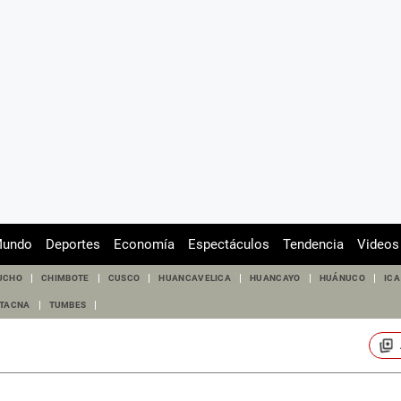
undo
Deportes
Economía
Espectáculos
Tendencia
Videos
UCHO
CHIMBOTE
CUSCO
HUANCAVELICA
HUANCAYO
HUÁNUCO
ICA
TACNA
TUMBES