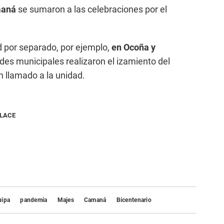
aná
se sumaron a las celebraciones por el
ad por separado, por ejemplo,
en Ocoña y
des municipales realizaron el izamiento del
n llamado a la unidad.
NLACE
uipa
pandemia
Majes
Camaná
Bicentenario