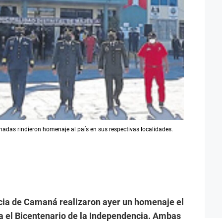
madas rindieron homenaje al país en sus respectivas localidades.
incia de Camaná realizaron ayer un homenaje el
a el Bicentenario de la Independencia. Ambas