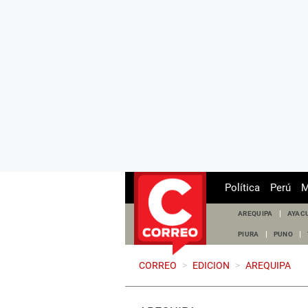
Política
Perú
M
AREQUIPA
AYAC
PIURA
PUNO
CORREO
>
EDICION
>
AREQUIPA