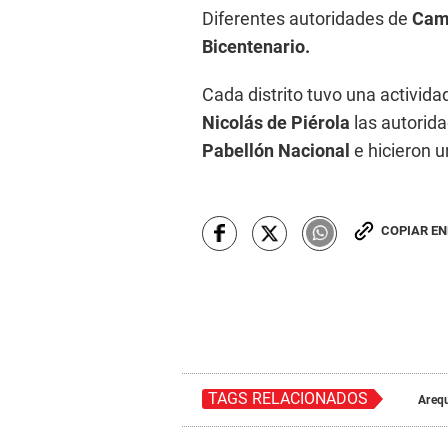
Diferentes autoridades de
Cam
Bicentenario.
Cada distrito tuvo una activid
Nicolás de Piérola
las autorida
Pabellón Nacional
e hicieron u
COPIAR E
TAGS RELACIONADOS
Areq