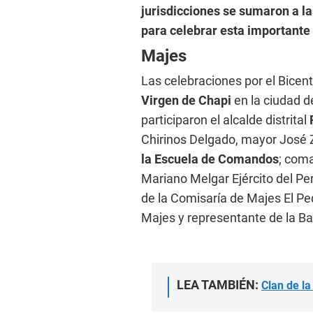
jurisdicciones se sumaron a la
para celebrar esta importante
Majes
Las celebraciones por el Bicen
Virgen de Chapi
en la ciudad d
participaron el alcalde distrital
Chirinos Delgado, mayor José
la Escuela de Comandos
; coma
Mariano Melgar Ejército del Pe
de la Comisaría de Majes El Pe
Majes y representante de la B
LEA TAMBIÉN:
Clan de la