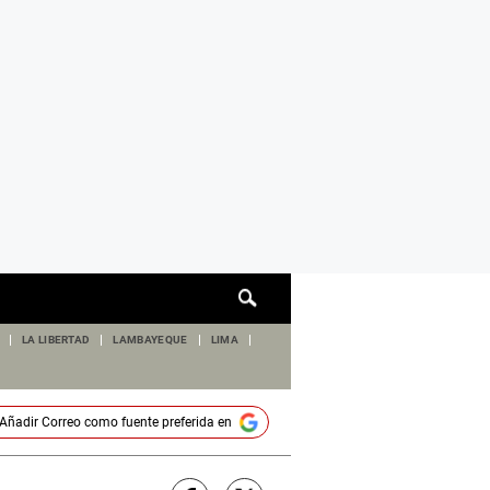
Cuadro
de
búsqueda
LA LIBERTAD
LAMBAYEQUE
LIMA
Añadir
Correo
como fuente preferida en