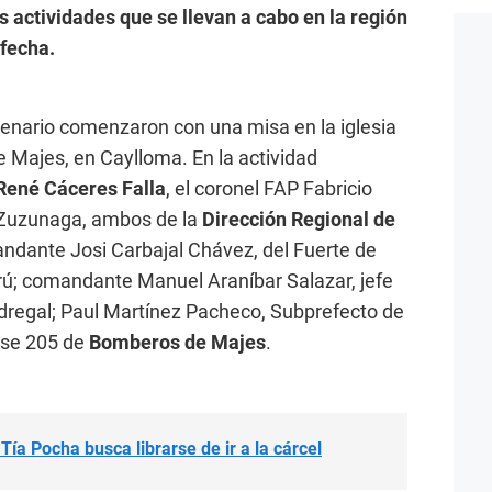
s actividades que se llevan a cabo en la región
 fecha.
tenario comenzaron con una misa en la iglesia
e Majes, en Caylloma. En la actividad
René Cáceres Falla
, el coronel FAP Fabricio
 Zuzunaga, ambos de la
Dirección Regional de
ndante Josi Carbajal Chávez, del Fuerte de
rú; comandante Manuel Araníbar Salazar, jefe
dregal; Paul Martínez Pacheco, Subprefecto de
ase 205 de
Bomberos de Majes
.
 Tía Pocha busca librarse de ir a la cárcel