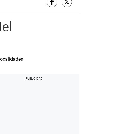
del
localidades