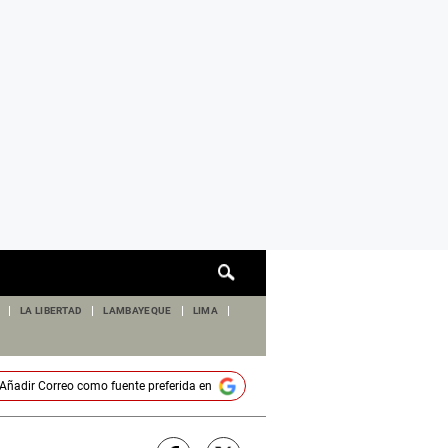
Cuadro
de
búsqueda
LA LIBERTAD
LAMBAYEQUE
LIMA
Añadir
Correo
como fuente preferida en