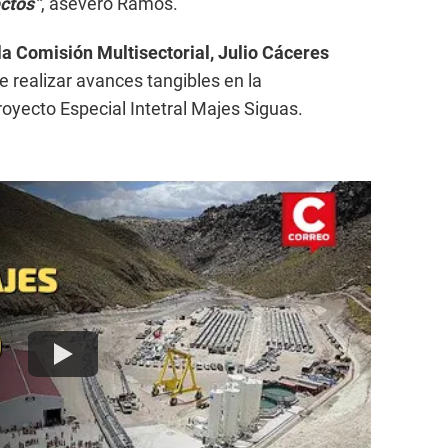
ctos”
, aseveró Ramos.
la Comisión Multisectorial, Julio Cáceres
e realizar avances tangibles en la
royecto Especial Intetral Majes Siguas.