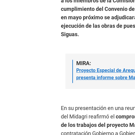
a los miembros de la Comisión
cumplimiento del Convenio de
en mayo próximo se adjudicará
ejecución de las obras de pues
Siguas.
MIRA:
Proyecto Especial de Arequ
presenta informe sobre Ma
En su presentación en una reun
del Midagri reafirmó el
comprom
de los trabajos del proyecto M
contratación Gobierno a Gobie