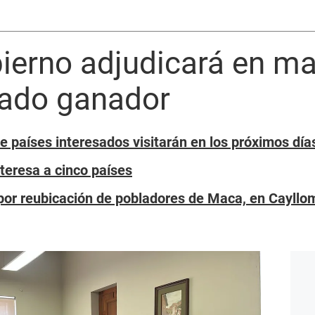
bierno adjudicará en m
tado ganador
 países interesados visitarán en los próximos día
teresa a cinco países
por reubicación de pobladores de Maca, en Cayllo