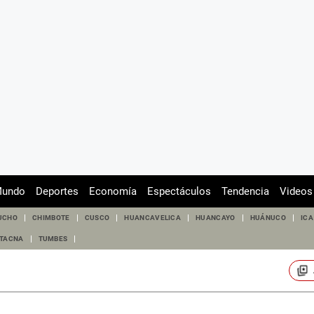
undo
Deportes
Economía
Espectáculos
Tendencia
Videos
UCHO
CHIMBOTE
CUSCO
HUANCAVELICA
HUANCAYO
HUÁNUCO
ICA
TACNA
TUMBES