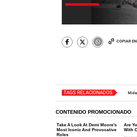
COPIAR E
TAGS RELACIONADOS
Mida