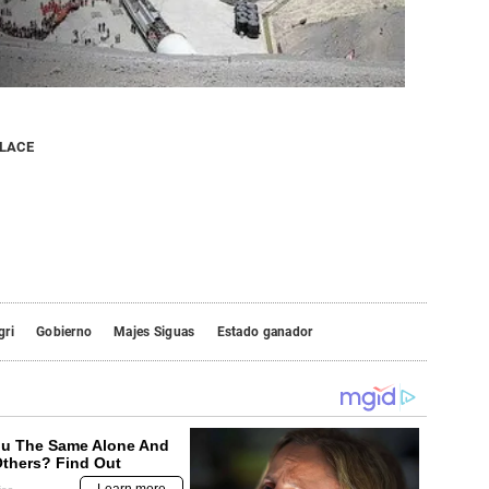
NLACE
gri
Gobierno
Majes Siguas
Estado ganador