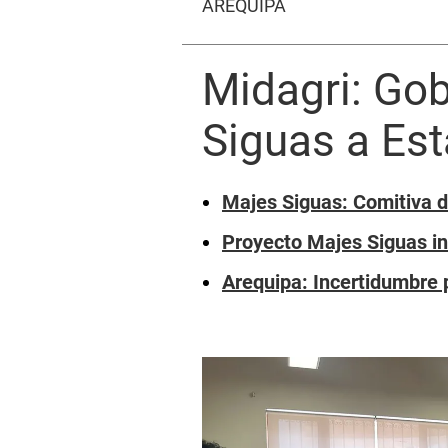
AREQUIPA
Midagri: Go
Siguas a Es
Majes Siguas: Comitiva de
Proyecto Majes Siguas in
Arequipa: Incertidumbre 