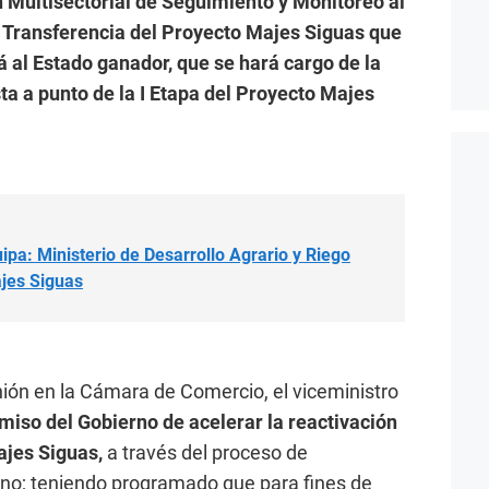
 Multisectorial de Seguimiento y Monitoreo al
 Transferencia del Proyecto Majes Siguas que
 al Estado ganador, que se hará cargo de la
ta a punto de la I Etapa del Proyecto Majes
ipa: Ministerio de Desarrollo Agrario y Riego
jes Siguas
ión en la Cámara de Comercio, el viceministro
iso del Gobierno de acelerar la reactivación
ajes Siguas,
a través del proceso de
rno; teniendo programado que para fines de