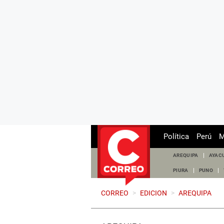
Política
Perú
M
AREQUIPA
AYAC
PIURA
PUNO
CORREO
>
EDICION
>
AREQUIPA