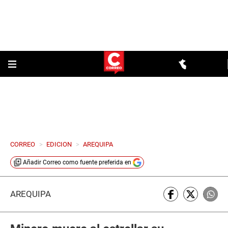
CORREO
>
EDICION
>
AREQUIPA
Añadir
Correo
como fuente preferida en
AREQUIPA