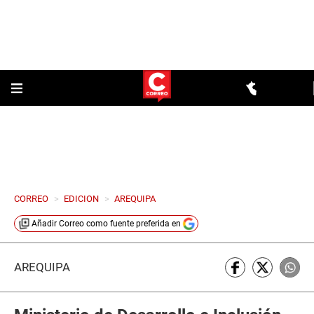
CORREO
>
EDICION
>
AREQUIPA
Añadir
Correo
como fuente preferida en
AREQUIPA