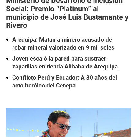
Ministerio de Desarrollo e Inclusión
Social: Premio “Platinum” al
municipio de José Luis Bustamante y
Rivero
Arequipa: Matan a minero acusado de
robar mineral valorizado en 9 mil soles
Joven escaló la pared para sustraer
zapatillas en tienda Alibaba de Arequipa
Conflicto Perú y Ecuador: A 30 años del
acto heróico del Cenepa