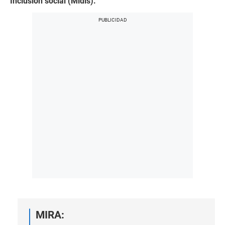
Inclusión social (Midis).
MIRA: