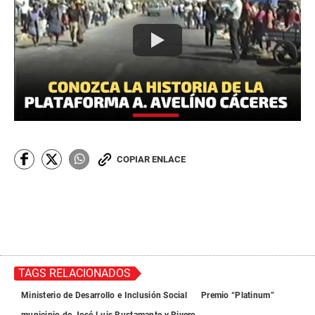
COPIAR ENLACE
TAGS RELACIONADOS
Ministerio de Desarrollo e Inclusión Social
Premio “Platinum”
municipio de José Luis Bustamante y Rivero