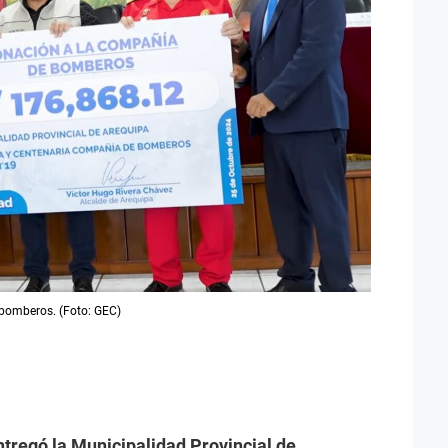
 bomberos. (Foto: GEC)
ntregó la Municipalidad Provincial de