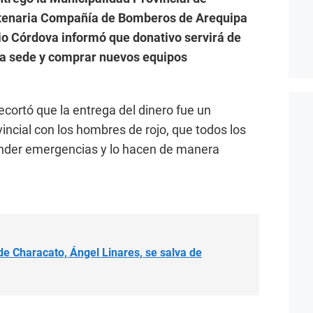
ntenaria Compañía de Bomberos de Arequipa
nio Córdova informó que donativo servirá de
la sede y comprar nuevos equipos
ecortó que la entrega del dinero fue un
cial con los hombres de rojo, que todos los
tender emergencias y lo hacen de manera
 de Characato, Ángel Linares, se salva de