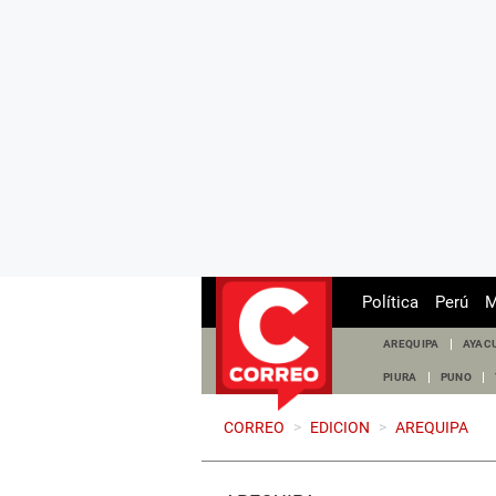
Política
Perú
M
AREQUIPA
AYAC
PIURA
PUNO
CORREO
>
EDICION
>
AREQUIPA