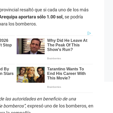
provincial resaltó que si cada uno de los más
Arequipa aportara sólo 1.00 sol,
se podría
para los bomberos.
 las autoridades en beneficio de una
de bomberos”,
expresó uno de los bomberos, en
ara la compañía.