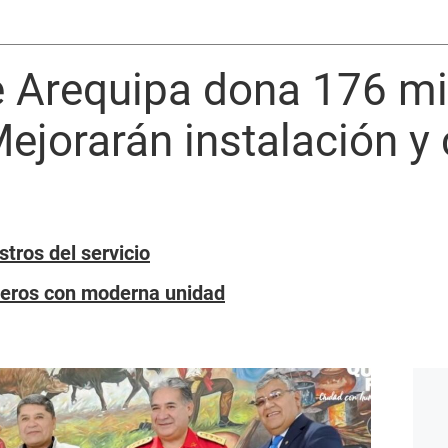
 Arequipa dona 176 mil
ejorarán instalación y
stros del servicio
eros con moderna unidad