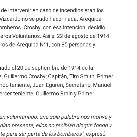
de intervenir en caso de incendios eran los
 Vizcardo no se pudo hacer nada. Arequipa
mberos. Crosby, con esa intención, decidió
eros Voluntarios. Así el 22 de agosto de 1914
os de Arequipa N°1, con 85 personas y
.
rmado el 20 de septiembre de 1914 de la
 Guillermo Crosby; Capitán, Tim Smith; Primer
ndo teniente, Juan Eguren; Secretario, Manuel
ercer teniente, Guillermo Brain y Primer
n voluntariado, una sola palabra nos motiva y
enían presente, ellos no recibían ningún fondo y
 para ser parte de los bomberos”,
expresó