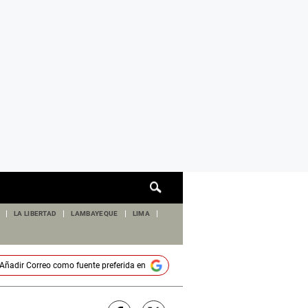
Cuadro
de
búsqueda
LA LIBERTAD
LAMBAYEQUE
LIMA
Añadir
Correo
como fuente preferida en