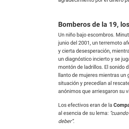
Bomberos de la 19, los
Un niño bajo escombros. Minutos
junio del 2001, un terremoto af
y cierta desesperación, mientr
un diagnóstico incierto y se jug
montón de ladrillos. El sonido 
llanto de mujeres mientras un 
situación y precedían al resca
anónimos que arriesgaron su vi
Los efectivos eran de la
Compa
al esencia de su lema:
“cuando u
deber”
.