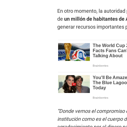
En otro momento, la autoridad 
de
un millón de habitantes de 
generar recursos importantes 
“Donde vemos el compromiso de
institución como es el cuerpo 
agradecimiento por el dinero p