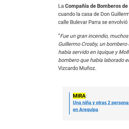
La
Compañía de Bomberos de 
cuando la casa de Don Guillermo
calle Bulevar Parra se envolvió
“
Fue un gran incendio, muchos 
Guillermo Crosby, un bombero
había servido en Iquique y Mol
bombero que había laborado en
Vizcardo Muñoz.
MIRA
:
Una niña y otras 2 persona
en Arequipa