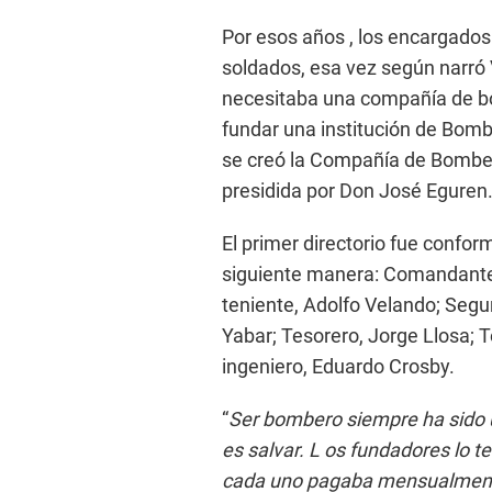
Por esos años , los encargados 
soldados, esa vez según narró
necesitaba una compañía de bo
fundar una institución de Bomb
se creó la Compañía de Bomber
presidida por Don José Eguren
El primer directorio fue confo
siguiente manera: Comandante,
teniente, Adolfo Velando; Segu
Yabar; Tesorero, Jorge Llosa; T
ingeniero, Eduardo Crosby.
“
Ser bombero siempre ha sido u
es salvar. L os fundadores lo t
cada uno pagaba mensualmente