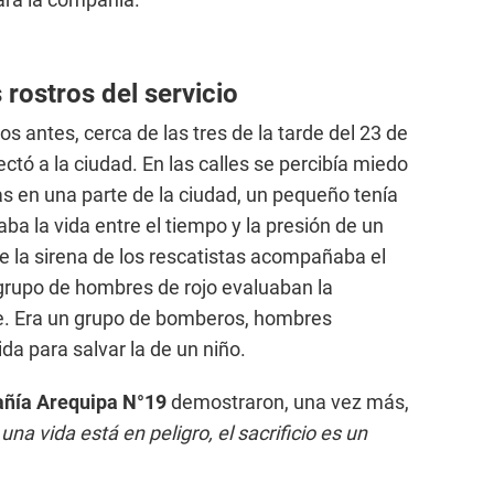
 rostros del servicio
 antes, cerca de las tres de la tarde del 23 de
ectó a la ciudad. En las calles se percibía miedo
as en una parte de la ciudad, un pequeño tenía
aba la vida entre el tiempo y la presión de un
de la sirena de los rescatistas acompañaba el
grupo de hombres de rojo evaluaban la
te. Era un grupo de bomberos, hombres
da para salvar la de un niño.
ñía Arequipa N°19
demostraron, una vez más,
na vida está en peligro, el sacrificio es un