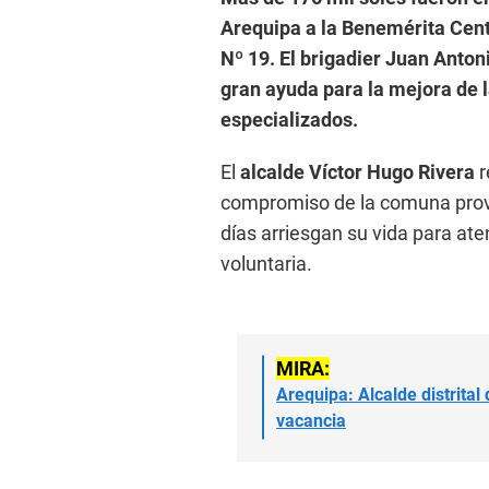
Arequipa a la Benemérita Ce
Nº 19. El brigadier Juan Anto
gran ayuda para la mejora de 
especializados.
El
alcalde Víctor Hugo Rivera
r
compromiso de la comuna provin
días arriesgan su vida para a
voluntaria.
MIRA:
Arequipa: Alcalde distrital
vacancia