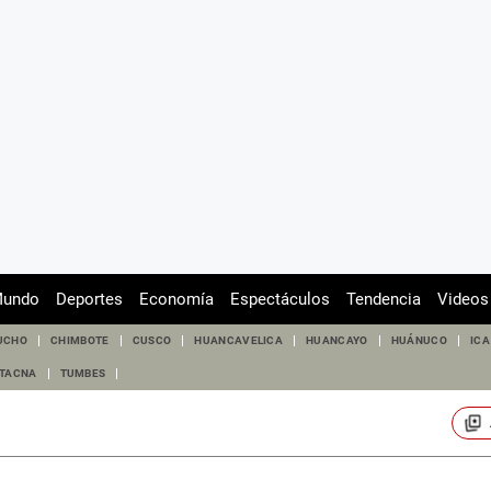
undo
Deportes
Economía
Espectáculos
Tendencia
Videos
UCHO
CHIMBOTE
CUSCO
HUANCAVELICA
HUANCAYO
HUÁNUCO
ICA
TACNA
TUMBES