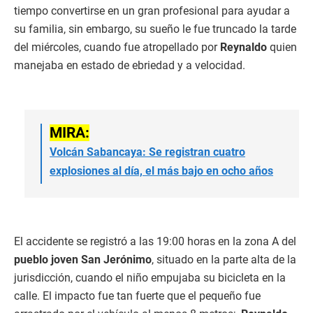
tiempo convertirse en un gran profesional para ayudar a
su familia, sin embargo, su sueño le fue truncado la tarde
del miércoles, cuando fue atropellado por
Reynaldo
quien
manejaba en estado de ebriedad y a velocidad.
MIRA:
Volcán Sabancaya: Se registran cuatro
explosiones al día, el más bajo en ocho años
El accidente se registró a las 19:00 horas en la zona A del
pueblo joven San Jerónimo
, situado en la parte alta de la
jurisdicción, cuando el niño empujaba su bicicleta en la
calle. El impacto fue tan fuerte que el pequeño fue