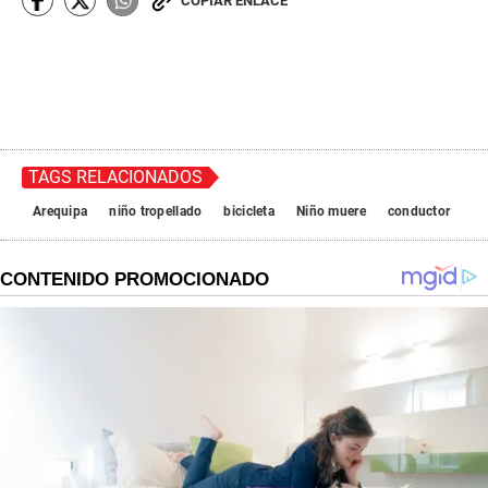
COPIAR ENLACE
TAGS RELACIONADOS
Arequipa
niño tropellado
bicicleta
Niño muere
conductor