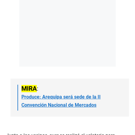
MIRA
:
Produce: Arequipa será sede de la II
Convención Nacional de Mercados