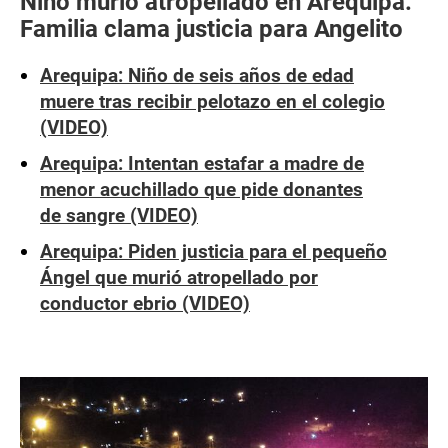
Niño murió atropellado en Arequipa:
Familia clama justicia para Angelito
Arequipa: Niño de seis años de edad
muere tras recibir pelotazo en el colegio
(VIDEO)
Arequipa: Intentan estafar a madre de
menor acuchillado que pide donantes
de sangre (VIDEO)
Arequipa: Piden justicia para el pequeño
Ángel que murió atropellado por
conductor ebrio (VIDEO)