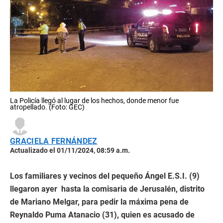
La Policía llegó al lugar de los hechos, donde menor fue
atropellado. (Foto: GEC)
GRACIELA FERNÁNDEZ
Actualizado el 01/11/2024, 08:59 a.m.
Los familiares y vecinos del pequeño Ángel E.S.I. (9)
llegaron ayer hasta la comisaria de Jerusalén, distrito
de Mariano Melgar, para pedir la máxima pena de
Reynaldo Puma Atanacio (31), quien es acusado de