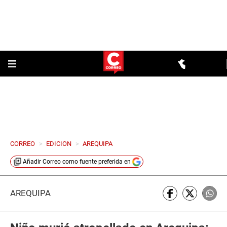
CORREO
>
EDICION
>
AREQUIPA
Añadir
Correo
como fuente preferida en
AREQUIPA