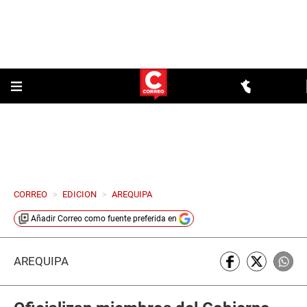
CORREO
>
EDICION
>
AREQUIPA
Añadir
Correo
como fuente preferida en
AREQUIPA