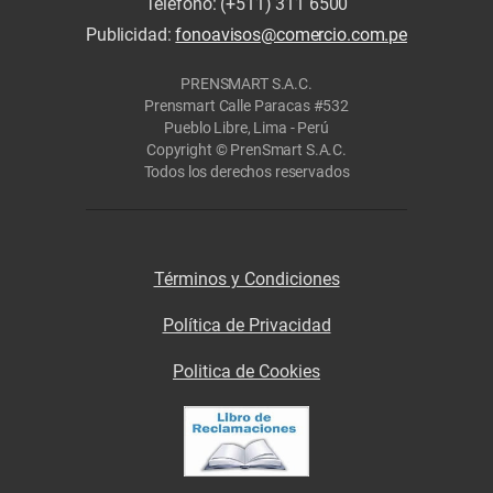
Teléfono: (+511) 311 6500
Publicidad:
fonoavisos@comercio.com.pe
PRENSMART S.A.C.
Prensmart Calle Paracas #532
Pueblo Libre, Lima - Perú
Copyright © PrenSmart S.A.C.
Todos los derechos reservados
Términos y Condiciones
Política de Privacidad
Politica de Cookies