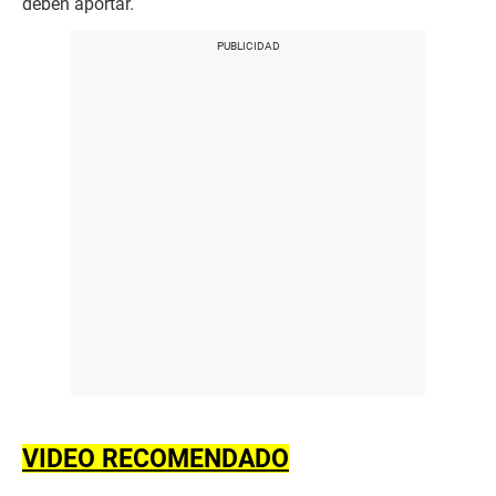
deben aportar.
VIDEO RECOMENDADO