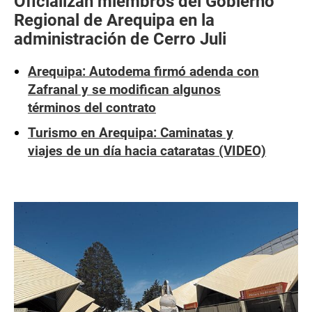
Oficializan miembros del Gobierno
Regional de Arequipa en la
administración de Cerro Juli
Arequipa: Autodema firmó adenda con
Zafranal y se modifican algunos
términos del contrato
Turismo en Arequipa: Caminatas y
viajes de un día hacia cataratas (VIDEO)