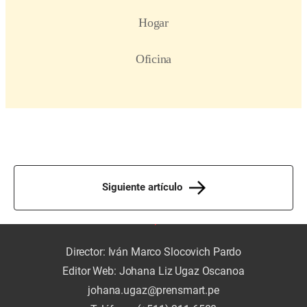
Siguiente artículo
Director: Iván Marco Slocovich Pardo
Editor Web: Johana Liz Ugaz Oscanoa
johana.ugaz@prensmart.pe