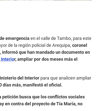
 de emergencia
en el valle de Tambo, para este
ayor de la región policial de Arequipa,
coronel
 informó que han mandado un documento en
 Interio
r, ampliar por dos meses más el
nisterio del Interior
para que analicen ampliar
días más, manifestó el oficial.
a petición busca que los conflictos sociales
lay en contra del proyecto de Tía María, no