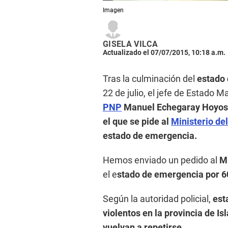
Imagen
GISELA VILCA
Actualizado el 07/07/2015, 10:18 a.m.
Tras la culminación del
estado
22 de julio, el jefe de Estado M
PNP
Manuel Echegaray Hoyos,
el que se pide al
Ministerio del
estado de emergencia.
Hemos enviado un pedido al
Mi
el e
stado de emergencia por 60 
Según la autoridad policial,
est
violentos en la provincia de Is
vuelvan a repetirse.