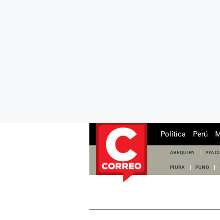
Política
Perú
M
AREQUIPA
AYAC
PIURA
PUNO