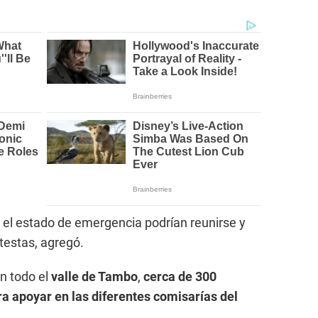
ar el estado de emergencia podrían reunirse y
estas, agregó.
en todo el
valle de Tambo
,
cerca de 300
a apoyar en las diferentes comisarías del