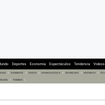
undo
Deportes
Economía
Espectáculos
Tendencia
Videos
UCHO
CHIMBOTE
CUSCO
HUANCAVELICA
HUANCAYO
HUÁNUCO
ICA
TACNA
TUMBES