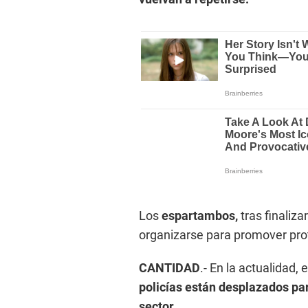
Los
espartambos,
tras finaliz
organizarse para promover prot
CANTIDAD
.
- En la actualidad, 
policías están desplazados par
sector.