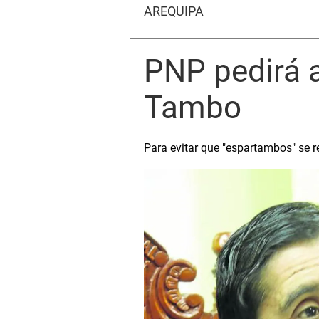
AREQUIPA
PNP pedirá a
Tambo
Para evitar que "espartambos" se 