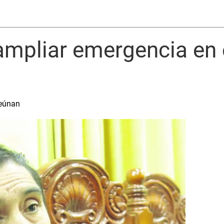
mpliar emergencia en e
reúnan