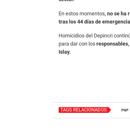
En estos momentos,
no se ha 
tras los 44 días de emergencia q
Homicidios del Depincri continú
para dar con los
responsables,
Islay.
TAGS RELACIONADOS
PNP