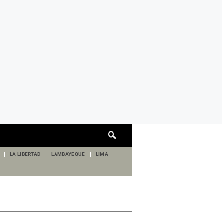
Cuadro
de
búsqueda
LA LIBERTAD
LAMBAYEQUE
LIMA