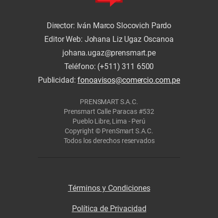
Director: Iván Marco Slocovich Pardo
Editor Web: Johana Liz Ugaz Oscanoa
johana.ugaz@prensmart.pe
Teléfono: (+511) 311 6500
Publicidad:
fonoavisos@comercio.com.pe
PRENSMART S.A.C.
Prensmart Calle Paracas #532
Pueblo Libre, Lima - Perú
Copyright © PrenSmart S.A.C.
Todos los derechos reservados
Términos y Condiciones
Política de Privacidad