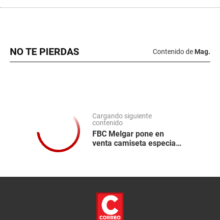
NO TE PIERDAS
Contenido de
Mag.
Cargando siguiente
contenido
FBC Melgar pone en
venta camiseta especial
por el aniversario de
Arequipa