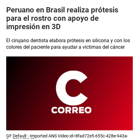
​Peruano en Brasil realiza prótesis
para el rostro con apoyo de
impresión en 3D
El cirujano dentista elabora prótesis en silicona y con los
colores del paciente para ayudar a víctimas del cáncer
GF Default - Imported ANS Video id=8fad72e5-655c-428e-943a-