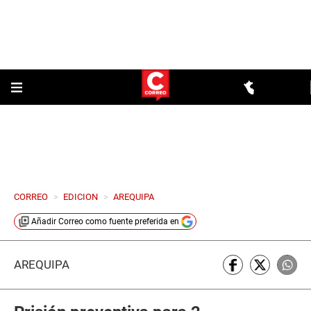
CORREO
>
EDICION
>
AREQUIPA
Añadir
Correo
como fuente preferida en
AREQUIPA