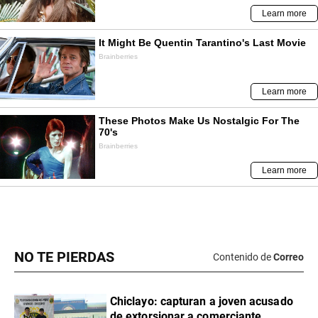
NO TE PIERDAS
Contenido de
Correo
Chiclayo: capturan a joven acusado
de extorsionar a comerciante