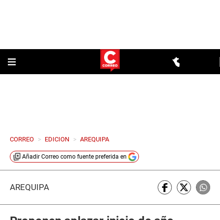
CORREO
>
EDICION
>
AREQUIPA
Añadir
Correo
como fuente preferida en
AREQUIPA