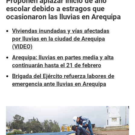
Proponen aplazar inicio de año
escolar debido a estragos que
ocasionaron las lluvias en Arequipa
Viviendas inundadas y vías afectadas
por lluvias en la ciudad de Arequipa
(VIDEO)
Arequipa: lluvias en partes media y alta
continuarán hasta el 21 de febrero
Brigada del Ejército refuerza labores de
emergencia ante lluvias en Arequipa