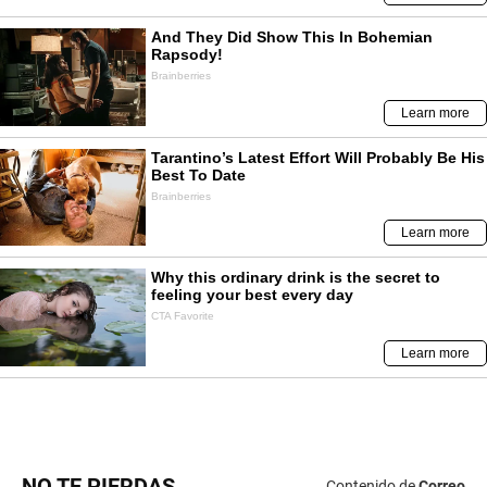
NO TE PIERDAS
Contenido de
Correo