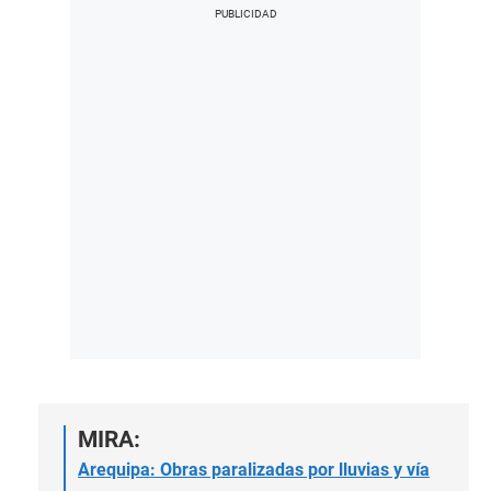
MIRA:
Arequipa: Obras paralizadas por lluvias y vía