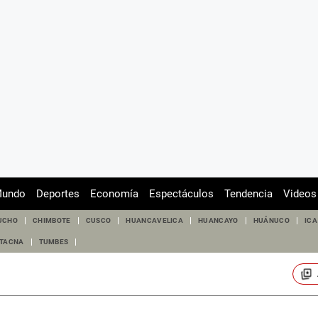
undo
Deportes
Economía
Espectáculos
Tendencia
Videos
UCHO
CHIMBOTE
CUSCO
HUANCAVELICA
HUANCAYO
HUÁNUCO
ICA
TACNA
TUMBES