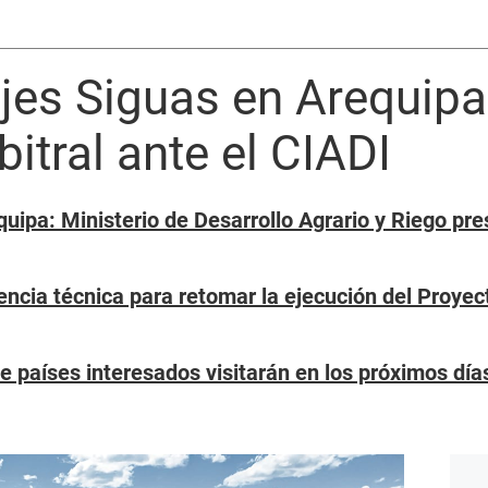
jes Siguas en Arequip
rbitral ante el CIADI
uipa: Ministerio de Desarrollo Agrario y Riego pr
ncia técnica para retomar la ejecución del Proyec
 países interesados visitarán en los próximos día