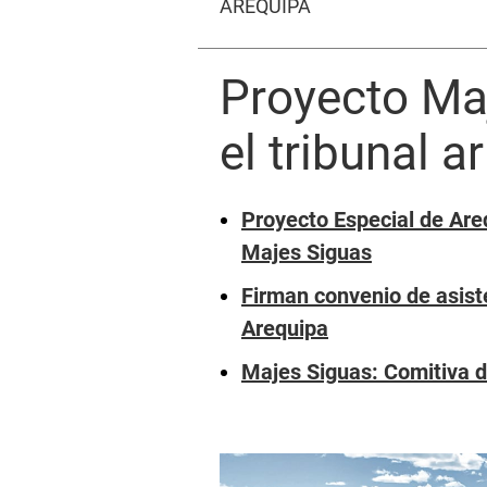
AREQUIPA
Proyecto Ma
el tribunal a
Proyecto Especial de Areq
Majes Siguas
Firman convenio de asiste
Arequipa
Majes Siguas: Comitiva de