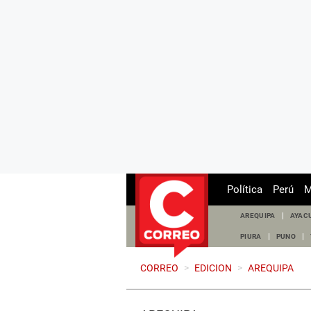
Política
Perú
M
AREQUIPA
AYAC
PIURA
PUNO
CORREO
>
EDICION
>
AREQUIPA