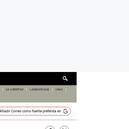
Cuadro
de
búsqueda
LA LIBERTAD
LAMBAYEQUE
LIMA
Añadir
Correo
como fuente preferida en