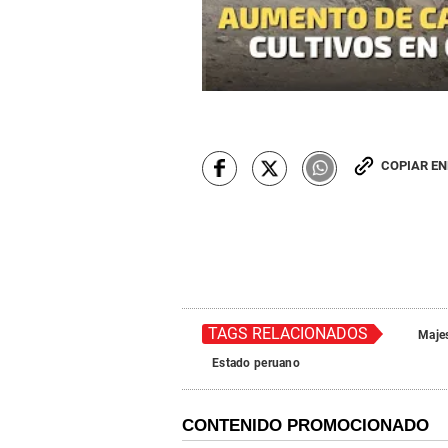
COPIAR E
TAGS RELACIONADOS
Maje
Estado peruano