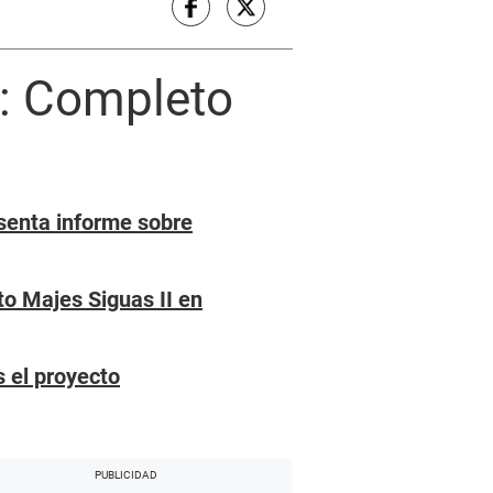
a: Completo
esenta informe sobre
to Majes Siguas II en
s el proyecto