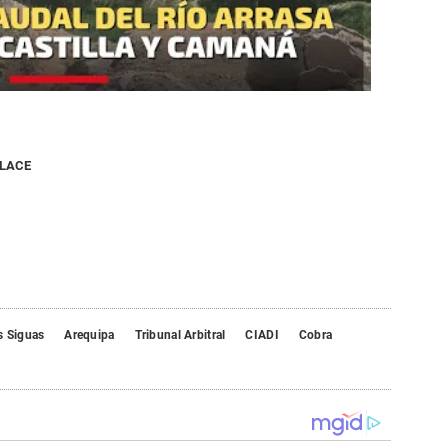
NLACE
s Siguas
Arequipa
Tribunal Arbitral
CIADI
Cobra