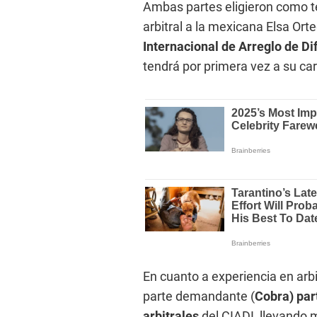
Ambas partes eligieron como te
arbitral a la mexicana Elsa Ort
Internacional de Arreglo de Di
tendrá por primera vez a su ca
En cuanto a experiencia en arbi
parte demandante (
Cobra) par
arbitrales
del CIADI, llevando 