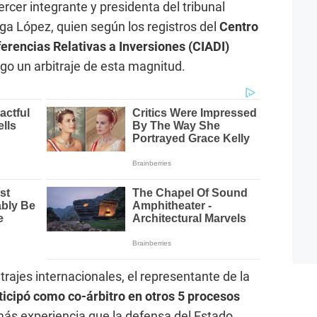
rcer integrante y presidenta del tribunal
ega López, quien según los registros del
Centro
ferencias Relativas a Inversiones (CIADI)
rgo un arbitraje de esta magnitud.
trajes internacionales, el representante de la
ticipó como co-árbitro en otros 5 procesos
más experiencia que la defensa del Estado