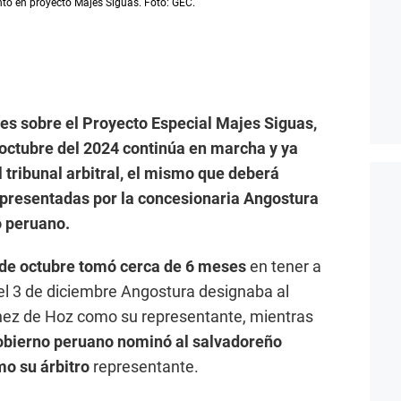
to en proyecto Majes Siguas. Foto: GEC.
es sobre el Proyecto Especial Majes Siguas,
n octubre del 2024 continúa en marcha y ya
l tribunal arbitral, el mismo que deberá
presentadas por la concesionaria Angostura
o peruano.
 de octubre tomó cerca de 6 meses
en tener a
el 3 de diciembre Angostura designaba al
nez de Hoz como su representante, mientras
gobierno peruano nominó al salvadoreño
o su árbitro
representante.