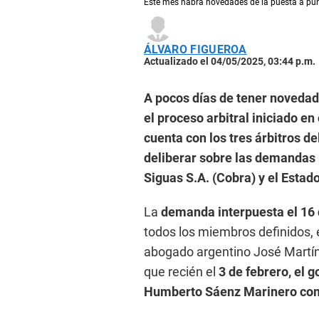
Este mes habrá novedades de la puesta a pun
ÁLVARO FIGUEROA
Actualizado el 04/05/2025, 03:44 p.m.
A pocos días de tener novedad
el proceso arbitral iniciado e
cuenta con los tres árbitros de
deliberar sobre las demandas 
Siguas S.A. (Cobra) y el Estad
La
demanda interpuesta el 16
todos los miembros definidos, 
abogado argentino José Martí
que recién el
3 de febrero, el 
Humberto Sáenz Marinero com