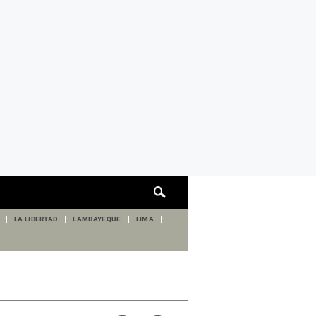
Cuadro
de
búsqueda
LA LIBERTAD
LAMBAYEQUE
LIMA