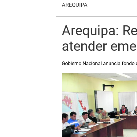
AREQUIPA
Arequipa: R
atender eme
Gobierno Nacional anuncia fondo de