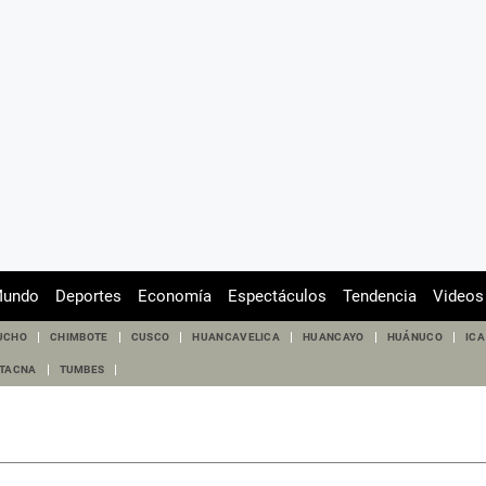
undo
Deportes
Economía
Espectáculos
Tendencia
Videos
UCHO
CHIMBOTE
CUSCO
HUANCAVELICA
HUANCAYO
HUÁNUCO
ICA
TACNA
TUMBES