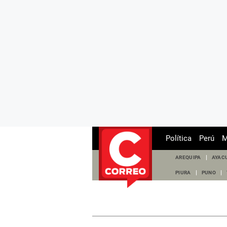
Política
Perú
M
AREQUIPA
AYAC
PIURA
PUNO