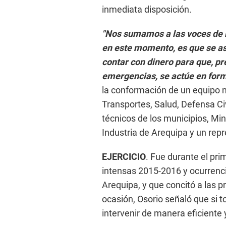
inmediata disposición.
"Nos sumamos a las voces de
en este momento, es que se as
contar con dinero para que, pre
emergencias, se actúe en for
la conformación de un equipo mu
Transportes, Salud, Defensa Civi
técnicos de los municipios, Mi
Industria de Arequipa y un rep
EJERCICIO
.
Fue durante el prime
intensas 2015-2016 y ocurrenci
Arequipa, y que concitó a las pr
ocasión, Osorio señaló que si
intervenir de manera eficiente 