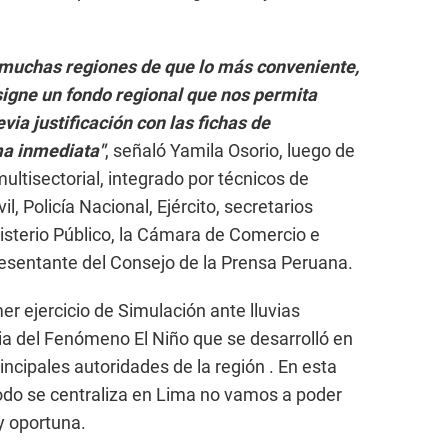
 muchas regiones de que lo más conveniente,
igne un fondo regional que nos permita
via justificación con las fichas de
ma inmediata"
, señaló Yamila Osorio, luego de
ltisectorial, integrado por técnicos de
l, Policía Nacional, Ejército, secretarios
nisterio Público, la Cámara de Comercio e
resentante del Consejo de la Prensa Peruana.
r ejercicio de Simulación ante lluvias
a del Fenómeno El Niño que se desarrolló en
incipales autoridades de la región . En esta
 todo se centraliza en Lima no vamos a poder
y oportuna.