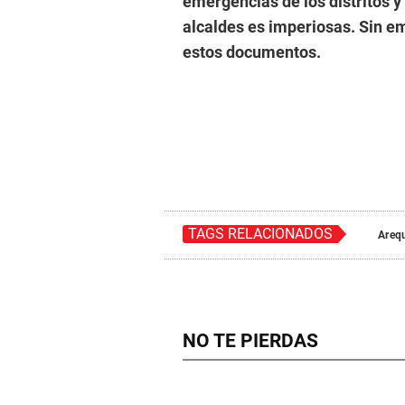
emergencias de los distritos y 
alcaldes es imperiosas. Sin 
estos documentos.
TAGS RELACIONADOS
Areq
NO TE PIERDAS