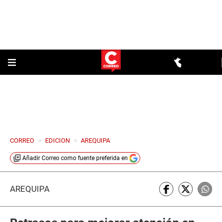
CORREO
>
EDICION
>
AREQUIPA
Añadir
Correo
como fuente preferida en
AREQUIPA