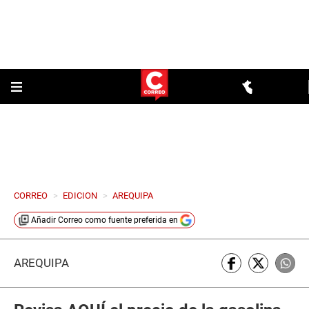
CORREO
>
EDICION
>
AREQUIPA
Añadir
Correo
como fuente preferida en
AREQUIPA