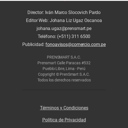
Director: Iván Marco Slocovich Pardo
Editor Web: Johana Liz Ugaz Oscanoa
johana.ugaz@prensmart.pe
Teléfono: (+511) 311 6500
Publicidad:
fonoavisos@comercio.com.pe
PRENSMART S.A.C.
Prensmart Calle Paracas #532
Pueblo Libre, Lima - Perú
Copyright © PrenSmart S.A.C.
Todos los derechos reservados
Términos y Condiciones
Política de Privacidad