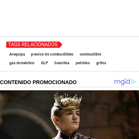
TAGS RELACIONADOS
Arequipa
precios de combustibles
combustible
gas doméstico
GLP
Gasolina
petróleo
grifos