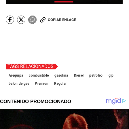
COPIAR ENLACE
TAGS RELACIONADOS
Arequipa
combustible
gasolina
Diesel
petróleo
glp
balón de gas
Premiun
Regular