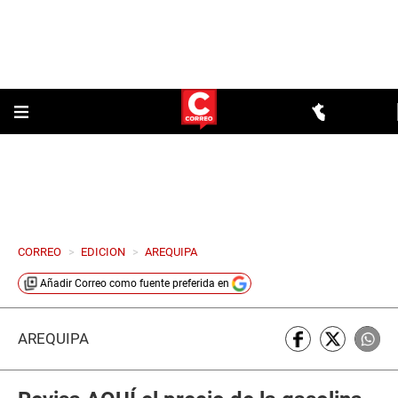
CORREO
>
EDICION
>
AREQUIPA
Añadir
Correo
como fuente preferida en
AREQUIPA