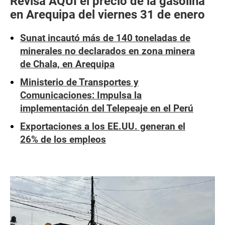
Revisa AQUÍ el precio de la gasolina
en Arequipa del viernes 31 de enero
Sunat incautó más de 140 toneladas de
minerales no declarados en zona minera
de Chala, en Arequipa
Ministerio de Transportes y
Comunicaciones: Impulsa la
implementación del Telepeaje en el Perú
Exportaciones a los EE.UU. generan el
26% de los empleos