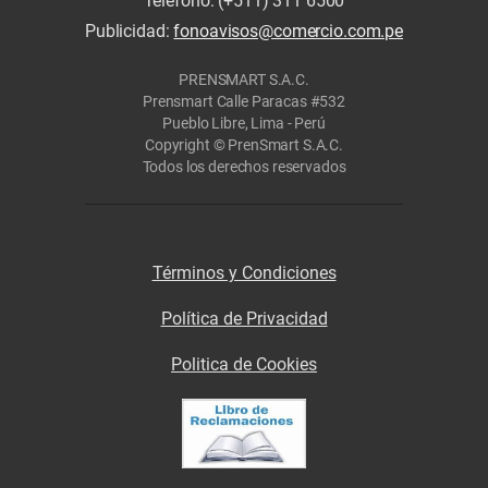
Teléfono: (+511) 311 6500
Publicidad:
fonoavisos@comercio.com.pe
PRENSMART S.A.C.
Prensmart Calle Paracas #532
Pueblo Libre, Lima - Perú
Copyright © PrenSmart S.A.C.
Todos los derechos reservados
Términos y Condiciones
Política de Privacidad
Politica de Cookies