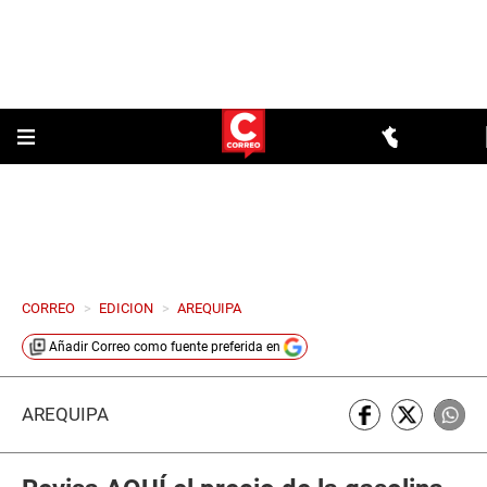
CORREO
>
EDICION
>
AREQUIPA
Añadir
Correo
como fuente preferida en
AREQUIPA