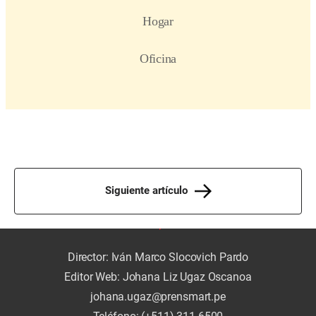
Siguiente artículo
Director: Iván Marco Slocovich Pardo
Editor Web: Johana Liz Ugaz Oscanoa
johana.ugaz@prensmart.pe