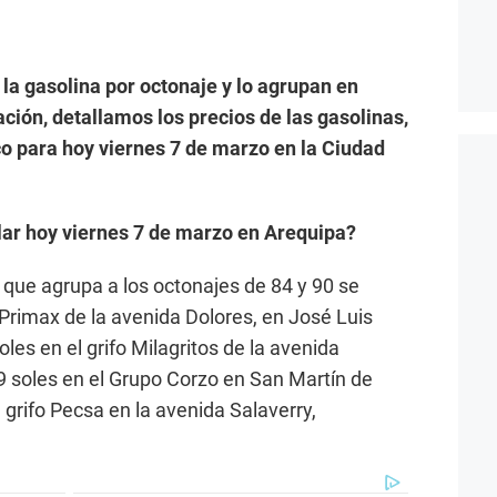
la gasolina por octonaje y lo agrupan en
ión, detallamos los precios de las gasolinas,
co para hoy viernes 7 de marzo en la Ciudad
lar hoy viernes 7 de marzo en Arequipa?
r que agrupa a los octonajes de 84 y 90 se
 Primax de la avenida Dolores, en José Luis
les en el grifo Milagritos de la avenida
9 soles en el Grupo Corzo en San Martín de
 grifo Pecsa en la avenida Salaverry,