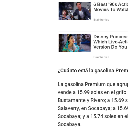
¿Cuánto está la gasolina Pre
La gasolina Premium que agrupa
vende a 15.99 soles en el grifo
Bustamante y Rivero; a 15.69 so
Salaverry, en Socabaya; a 15.6
Socabaya; y a 15.74 soles en el
Socabaya.