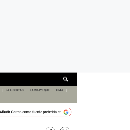
Cuadro
de
búsqueda
LA LIBERTAD
LAMBAYEQUE
LIMA
Añadir
Correo
como fuente preferida en