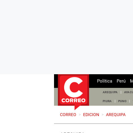
Política
Perú
M
AREQUIPA
AYAC
PIURA
PUNO
CORREO
>
EDICION
>
AREQUIPA