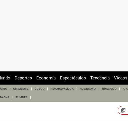
undo
Deportes
Economía
Espectáculos
Tendencia
Videos
UCHO
CHIMBOTE
CUSCO
HUANCAVELICA
HUANCAYO
HUÁNUCO
ICA
TACNA
TUMBES