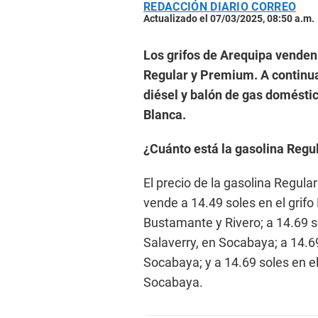
REDACCIÓN DIARIO CORREO
Actualizado el 07/03/2025, 08:50 a.m.
Los grifos de Arequipa venden 
Regular y Premium. A continuac
diésel y balón de gas domésti
Blanca.
¿Cuánto está la gasolina Regu
El precio de la gasolina Regula
vende a 14.49 soles en el grifo
Bustamante y Rivero; a 14.69 so
Salaverry, en Socabaya; a 14.6
Socabaya; y a 14.69 soles en el
Socabaya.