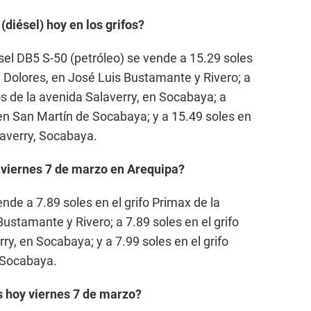
 (diésel) hoy en los grifos?
iésel DB5 S-50 (petróleo) se vende a 15.29 soles
a Dolores, en José Luis Bustamante y Rivero; a
tos de la avenida Salaverry, en Socabaya; a
en San Martín de Socabaya; y a 15.49 soles en
laverry, Socabaya.
y viernes 7 de marzo en Arequipa?
ende a 7.89 soles en el grifo Primax de la
ustamante y Rivero; a 7.89 soles en el grifo
ry, en Socabaya; y a 7.99 soles en el grifo
 Socabaya.
s hoy viernes 7 de marzo?