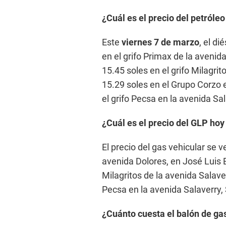
¿Cuál es el precio del petróleo
Este
viernes 7 de marzo
, el d
en el grifo Primax de la avenid
15.45 soles en el grifo Milagri
15.29 soles en el Grupo Corzo 
el grifo Pecsa en la avenida Sa
¿Cuál es el precio del GLP ho
El precio del gas vehicular se v
avenida Dolores, en José Luis B
Milagritos de la avenida Salaver
Pecsa en la avenida Salaverry,
¿Cuánto cuesta el balón de ga