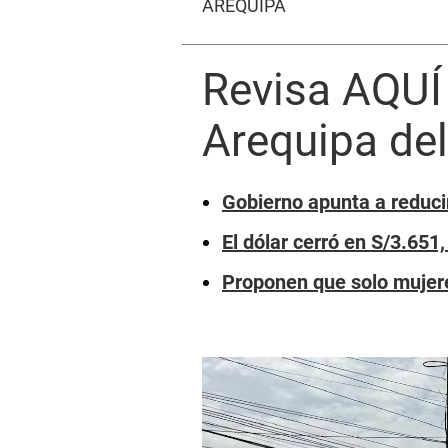
AREQUIPA
Revisa AQUÍ 
Arequipa del
Gobierno apunta a reducir
El dólar cerró en S/3.651
Proponen que solo mujere