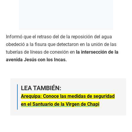
Informó que el retraso del de la reposición del agua
obedeció a la fisura que detectaron en la unión de las
tuberías de líneas de conexión en
la intersección de la
avenida Jesús con los Incas.
LEA TAMBIÉN:
Arequipa: Conoce las medidas de seguridad
en el Santuario de la Virgen de Chapi