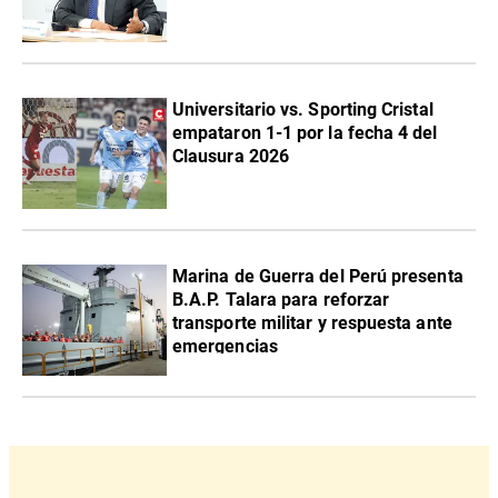
Universitario vs. Sporting Cristal
empataron 1-1 por la fecha 4 del
Clausura 2026
Marina de Guerra del Perú presenta
B.A.P. Talara para reforzar
transporte militar y respuesta ante
emergencias