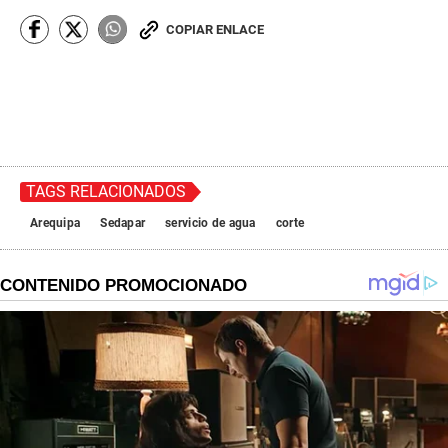
COPIAR ENLACE
TAGS RELACIONADOS
Arequipa
Sedapar
servicio de agua
corte