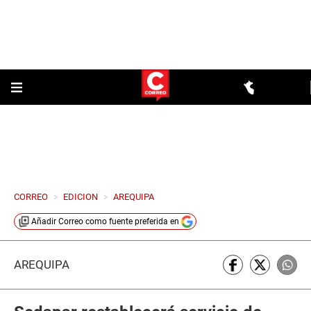
CORREO
>
EDICION
>
AREQUIPA
Añadir
Correo
como fuente preferida en
AREQUIPA