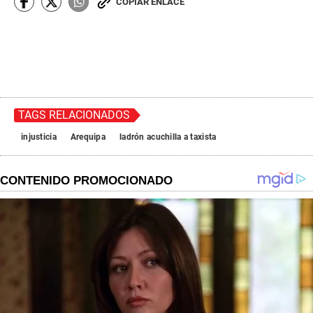
COPIAR ENLACE
TAGS RELACIONADOS
injusticia
Arequipa
ladrón acuchilla a taxista