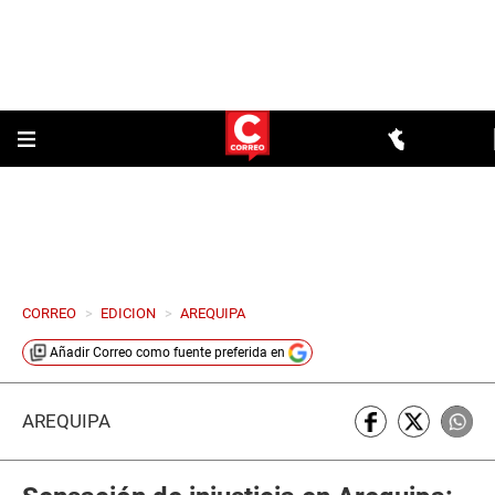
CORREO
>
EDICION
>
AREQUIPA
Añadir
Correo
como fuente preferida en
AREQUIPA