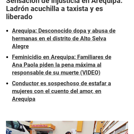
Sensación de injusticia en Arequipa:
Ladrón acuchilla a taxista y es
liberado
Arequipa: Desconocido dopa y abusa de
hermanas en el distrito de Alto Selva
Alegre
Feminicidio en Arequipa: Familiares de
Ana Paola piden la pena máxima al
responsable de su muerte (VIDEO)
Conductor es sospechoso de estafar a
mujeres con el cuento del amor, en
Arequipa