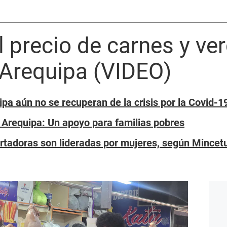
 precio de carnes y ve
Arequipa (VIDEO)
a aún no se recuperan de la crisis por la Covid-1
Arequipa: Un apoyo para familias pobres
tadoras son lideradas por mujeres, según Mincet