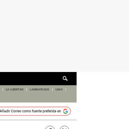
Cuadro
de
búsqueda
LA LIBERTAD
LAMBAYEQUE
LIMA
Añadir
Correo
como fuente preferida en