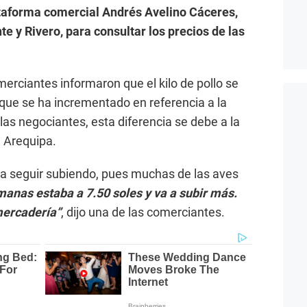
taforma comercial Andrés Avelino Cáceres,
e y Rivero, para consultar los precios de las
omerciantes informaron que el kilo de pollo se
que se ha incrementado en referencia a la
s negociantes, esta diferencia se debe a la
e Arequipa.
a seguir subiendo, pues muchas de las aves
anas estaba a 7.50 soles y va a subir más.
mercadería”
, dijo una de las comerciantes.