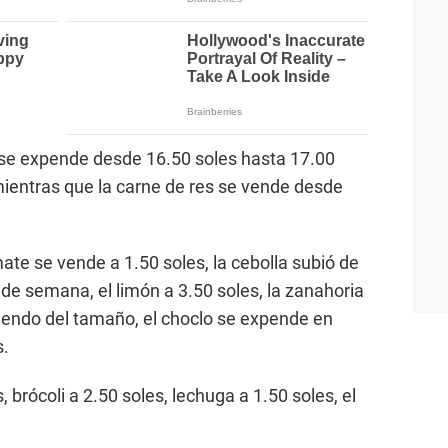
se expende desde 16.50 soles hasta 17.00
mientras que la carne de res se vende desde
mate se vende a 1.50 soles, la cebolla subió de
n de semana, el limón a 3.50 soles, la zanahoria
iendo del tamaño, el choclo se expende en
s.
, brócoli a 2.50 soles, lechuga a 1.50 soles, el