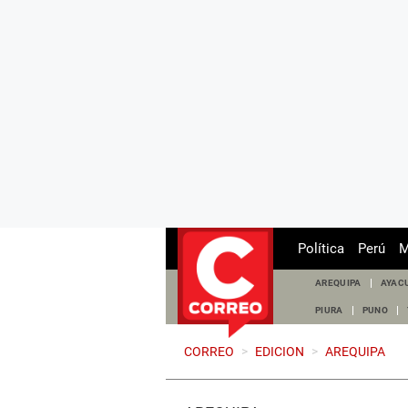
Política
Perú
M
AREQUIPA
AYAC
PIURA
PUNO
CORREO
>
EDICION
>
AREQUIPA