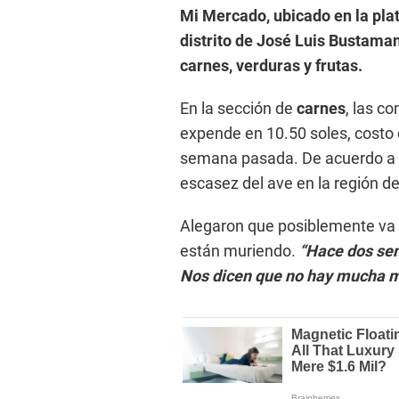
Mi Mercado, ubicado en la pla
distrito de José Luis Bustamant
carnes, verduras y frutas.
En la sección de
carnes
, las c
expende en 10.50 soles, costo 
semana pasada. De acuerdo a la
escasez del ave en la región d
Alegaron que posiblemente va 
están muriendo.
“Hace dos sem
Nos dicen que no hay mucha 