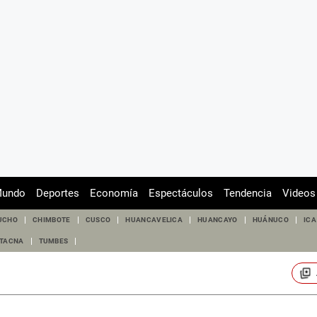
undo
Deportes
Economía
Espectáculos
Tendencia
Videos
UCHO
CHIMBOTE
CUSCO
HUANCAVELICA
HUANCAYO
HUÁNUCO
ICA
TACNA
TUMBES