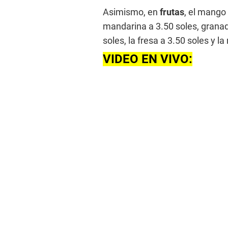
Asimismo, en
frutas
, el mango 
mandarina a 3.50 soles, granad
soles, la fresa a 3.50 soles y 
VIDEO EN VIVO: