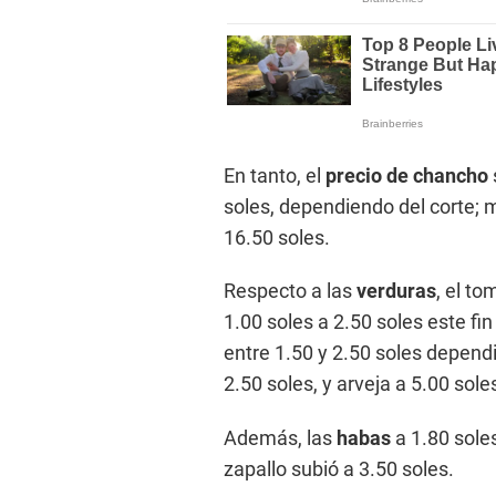
En tanto, el
precio de chancho
soles, dependiendo del corte; 
16.50 soles.
Respecto a las
verduras
, el to
1.00 soles a 2.50 soles este fi
entre 1.50 y 2.50 soles depend
2.50 soles, y arveja a 5.00 sole
Además, las
habas
a 1.80 soles
zapallo subió a 3.50 soles.