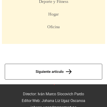
Siguiente artículo
Director: Iván Marco Slocovich Pardo
Editor Web: Johana Liz Ugaz Oscanoa