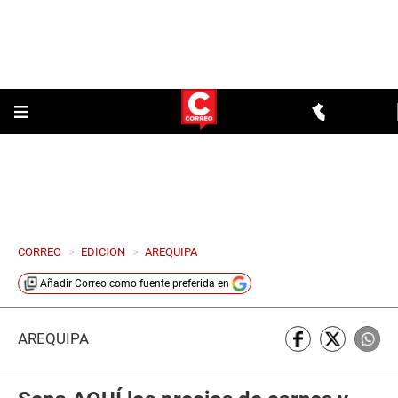
CORREO
>
EDICION
>
AREQUIPA
Añadir
Correo
como fuente preferida en
AREQUIPA