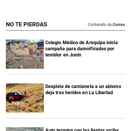
NO TE PIERDAS
Contenido de
Correo
Colegio Médico de Arequipa inicia
campaña para damnificados por
temblor en Junín
Despiste de camioneta a un abismo
deja tres heridos en La Libertad
Auto termina con las llantas arriba