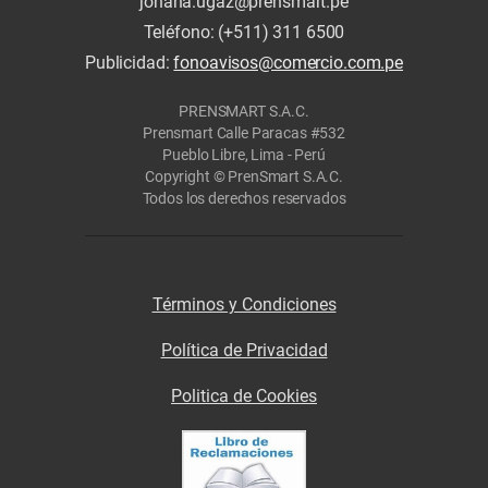
johana.ugaz@prensmart.pe
Teléfono: (+511) 311 6500
Publicidad:
fonoavisos@comercio.com.pe
PRENSMART S.A.C.
Prensmart Calle Paracas #532
Pueblo Libre, Lima - Perú
Copyright © PrenSmart S.A.C.
Todos los derechos reservados
Términos y Condiciones
Política de Privacidad
Politica de Cookies