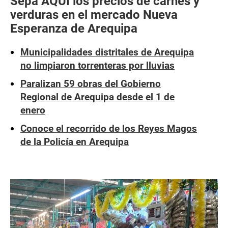
Sepa AQUÍ los precios de carnes y
verduras en el mercado Nueva
Esperanza de Arequipa
Municipalidades distritales de Arequipa
no limpiaron torrenteras por lluvias
Paralizan 59 obras del Gobierno
Regional de Arequipa desde el 1 de
enero
Conoce el recorrido de los Reyes Magos
de la Policía en Arequipa