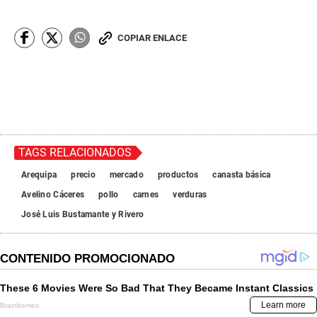
COPIAR ENLACE
TAGS RELACIONADOS
Arequipa
precio
mercado
productos
canasta básica
Avelino Cáceres
pollo
carnes
verduras
José Luis Bustamante y Rivero