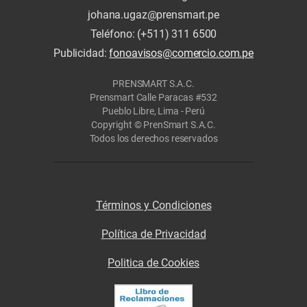
johana.ugaz@prensmart.pe
Teléfono: (+511) 311 6500
Publicidad:
fonoavisos@comercio.com.pe
PRENSMART S.A.C.
Prensmart Calle Paracas #532
Pueblo Libre, Lima - Perú
Copyright © PrenSmart S.A.C.
Todos los derechos reservados
Términos y Condiciones
Política de Privacidad
Politica de Cookies