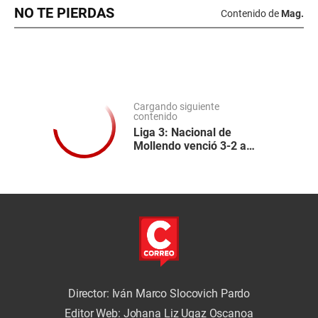
NO TE PIERDAS
Contenido de
Mag.
Cargando siguiente
contenido
Liga 3: Nacional de
Mollendo venció 3-2 a
Patriotas en Tacna
Director: Iván Marco Slocovich Pardo
Editor Web: Johana Liz Ugaz Oscanoa