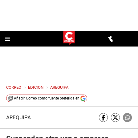
CORREO
>
EDICION
>
AREQUIPA
Añadir
Correo
como fuente preferida en
AREQUIPA