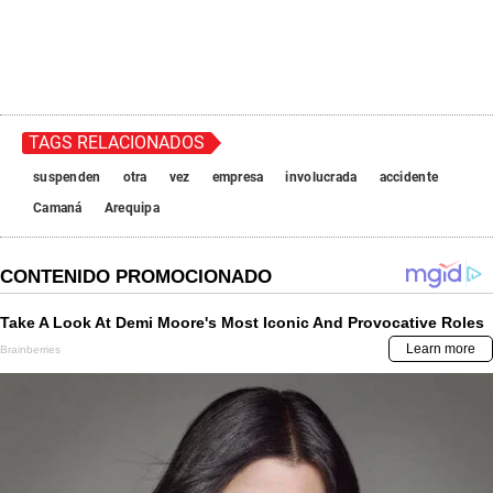
TAGS RELACIONADOS
suspenden
otra
vez
empresa
involucrada
accidente
Camaná
Arequipa