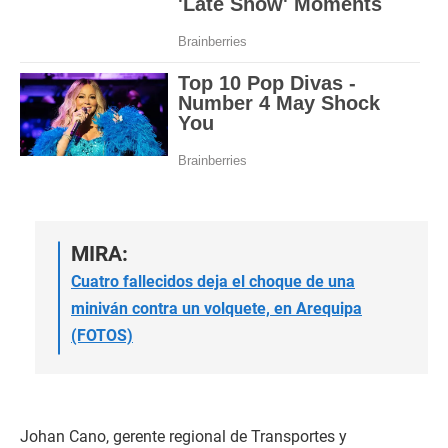
MIRA:
Cuatro fallecidos deja el choque de una
miniván contra un volquete, en Arequipa
(FOTOS)
Johan Cano, gerente regional de Transportes y