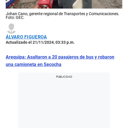
Johan Cano, gerente regional de Transportes y Comunicaciones.
Foto: GEC.
ÁLVARO FIGUEROA
Actualizado el 21/11/2024, 03:33 p.m.
Arequipa: Asaltaron a 20 pasajeros de bus y robaron
una camioneta en Secocha