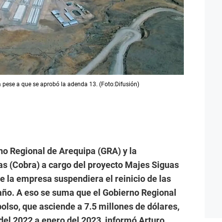
 pese a que se aprobó la adenda 13. (Foto:Difusión)
no Regional de Arequipa (GRA) y la
s (Cobra) a cargo del proyecto Majes Siguas
ue la empresa suspendiera el reinicio de las
 año. A eso se suma que el Gobierno Regional
olso, que asciende a 7.5 millones de dólares,
del 2022 a enero del 2023, informó Arturo