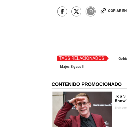
COPIAR E
TAGS RELACIONADOS
Gobi
Majes Siguas II