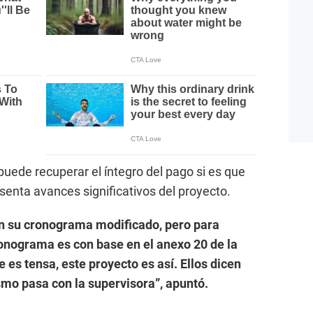
puede recuperar el íntegro del pago si es que
enta avances significativos del proyecto.
 en su cronograma modificado, pero para
ronograma es con base en el anexo 20 de la
 es tensa, este proyecto es así. Ellos dicen
smo pasa con la supervisora”, apuntó.