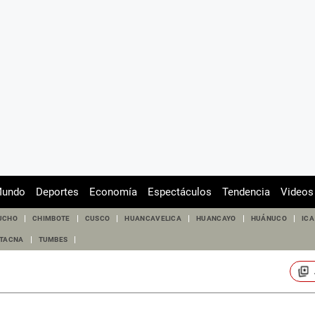
undo
Deportes
Economía
Espectáculos
Tendencia
Videos
UCHO
CHIMBOTE
CUSCO
HUANCAVELICA
HUANCAYO
HUÁNUCO
ICA
TACNA
TUMBES