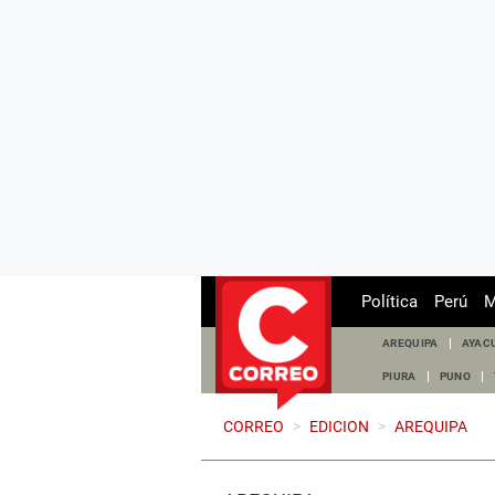
Política
Perú
M
AREQUIPA
AYAC
PIURA
PUNO
CORREO
>
EDICION
>
AREQUIPA