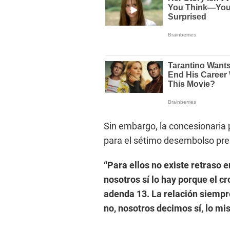
Sin embargo, la concesionaria 
para el sétimo desembolso pres
“Para ellos no existe retraso
nosotros sí lo hay porque el c
adenda 13. La relación siempre
no, nosotros decimos sí, lo mi