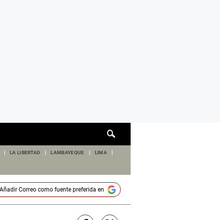
Cuadro
de
búsqueda
LA LIBERTAD
LAMBAYEQUE
LIMA
Añadir
Correo
como fuente preferida en