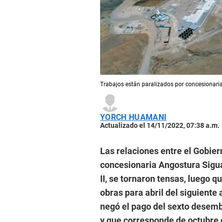
Trabajos están paralizados por concesionaria
YORCH HUAMANI
Actualizado el 14/11/2022, 07:38 a.m.
Las relaciones entre el Gobier
concesionaria Angostura Sigua
II, se tornaron tensas, luego q
obras para abril del siguiente
negó el pago del sexto desemb
y que corresponde de octubre 