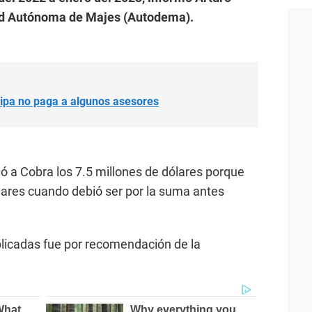
dad Autónoma de Majes (Autodema).
ipa no paga a algunos asesores
gó a Cobra los 7.5 millones de dólares porque
lares cuando debió ser por la suma antes
licadas fue por recomendación de la