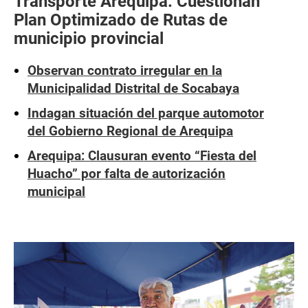
Transporte Arequipa: Cuestionan
Plan Optimizado de Rutas de
municipio provincial
Observan contrato irregular en la
Municipalidad Distrital de Socabaya
Indagan situación del parque automotor
del Gobierno Regional de Arequipa
Arequipa: Clausuran evento “Fiesta del
Huacho” por falta de autorización
municipal