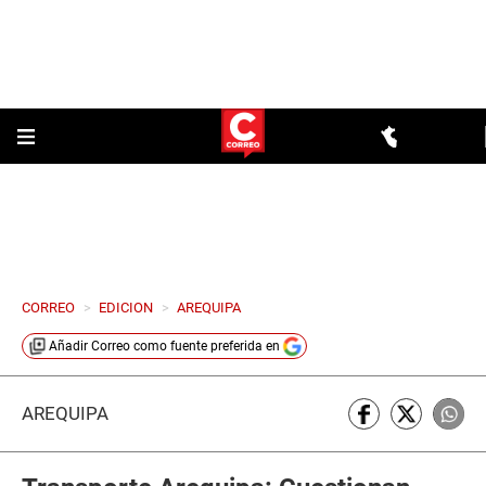
CORREO
>
EDICION
>
AREQUIPA
Añadir
Correo
como fuente preferida en
AREQUIPA