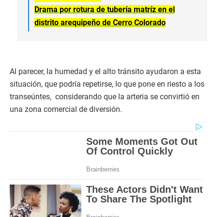
Drama por rotura de tubería matríz en el
distrito arequipeño de Cerro Colorado
Al parecer, la humedad y el alto tránsito ayudaron a esta
situación, que podría repetirse, lo que pone en riesto a los
transeúntes, considerando que la arteria se convirtió en
una zona comercial de diversión.