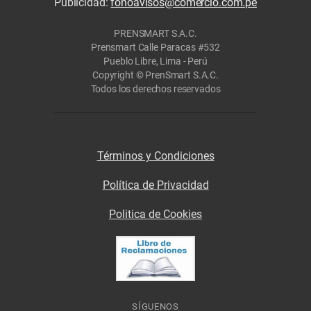
Publicidad:
fonoavisos@comercio.com.pe
PRENSMART S.A.C.
Prensmart Calle Paracas #532
Pueblo Libre, Lima - Perú
Copyright © PrenSmart S.A.C.
Todos los derechos reservados
Términos y Condiciones
Política de Privacidad
Politica de Cookies
SÍGUENOS