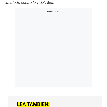
atentado contra la vida
”, dijo.
LEA TAMBIÉN: