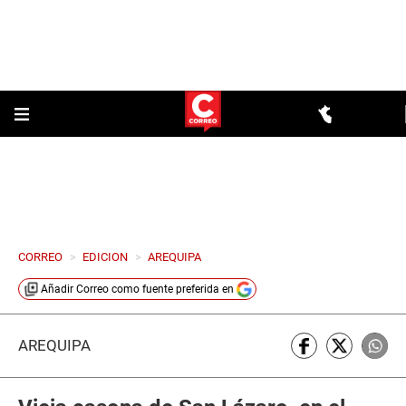
CORREO
>
EDICION
>
AREQUIPA
Añadir
Correo
como fuente preferida en
AREQUIPA