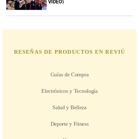
VIDEO)