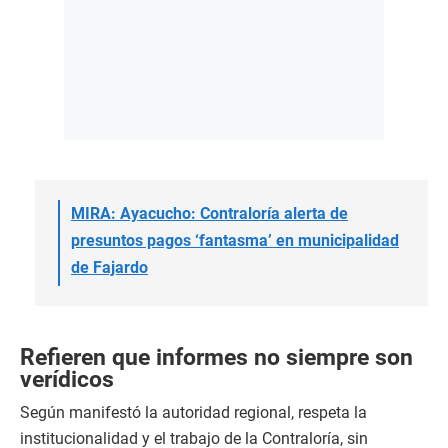
MIRA: Ayacucho: Contraloría alerta de
presuntos pagos ‘fantasma’ en municipalidad
de Fajardo
Refieren que informes no siempre son
verídicos
Según manifestó la autoridad regional, respeta la
institucionalidad y el trabajo de la Contraloría, sin