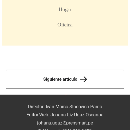
Siguiente artículo
Director: Iván Marco Slocovich Pardo
Editor Web: Johana Liz Ugaz Oscanoa
johana.ugaz@prensmart.pe