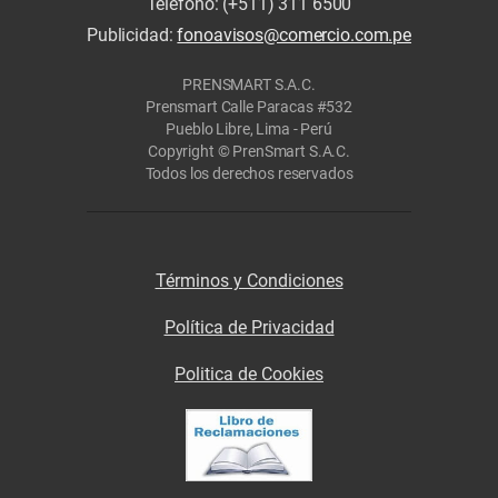
Teléfono: (+511) 311 6500
Publicidad:
fonoavisos@comercio.com.pe
PRENSMART S.A.C.
Prensmart Calle Paracas #532
Pueblo Libre, Lima - Perú
Copyright © PrenSmart S.A.C.
Todos los derechos reservados
Términos y Condiciones
Política de Privacidad
Politica de Cookies