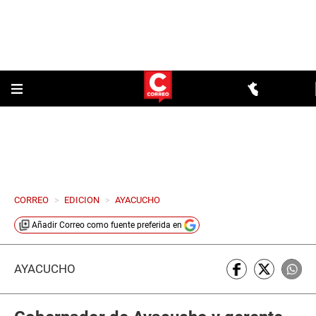
CORREO
>
EDICION
>
AYACUCHO
Añadir
Correo
como fuente preferida en
AYACUCHO