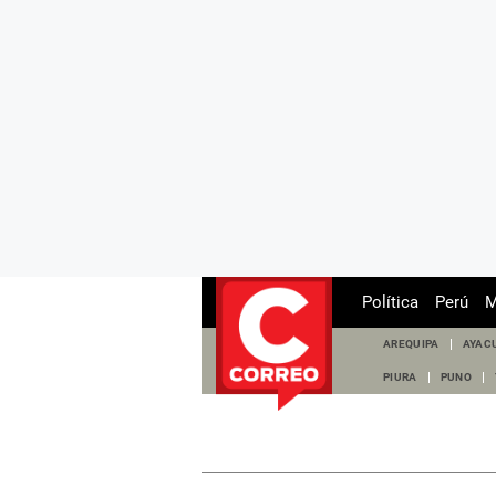
Política
Perú
M
AREQUIPA
AYAC
PIURA
PUNO