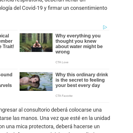
ología del Covid-19 y firmar un consentimiento
ngresar al consultorio deberá colocarse una
tarse las manos. Una vez que esté en la unidad
on una mica protectora, deberá hacerse un