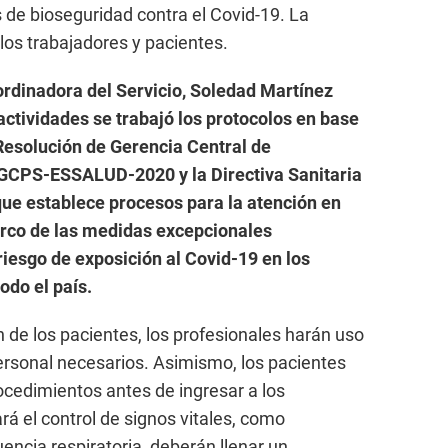
de bioseguridad contra el Covid-19. La
los trabajadores y pacientes.
rdinadora del Servicio, Soledad Martínez
s actividades se trabajó los protocolos en base
 Resolución de Gerencia Central de
GCPS-ESSALUD-2020 y la Directiva Sanitaria
e establece procesos para la atención en
rco de las medidas excepcionales
iesgo de exposición al Covid-19 en los
odo el país.
n de los pacientes, los profesionales harán uso
ersonal necesarios. Asimismo, los pacientes
ocedimientos antes de ingresar a los
ará el control de signos vitales, como
encia respiratoria, deberán llenar un