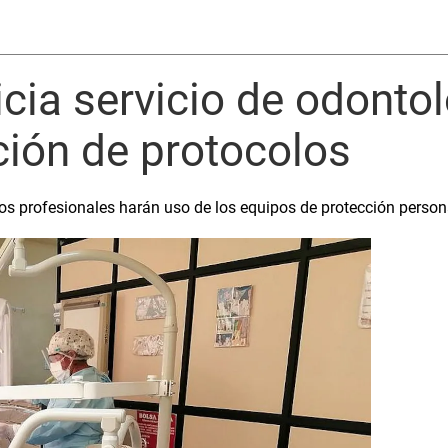
icia servicio de odontol
ión de protocolos
 los profesionales harán uso de los equipos de protección person