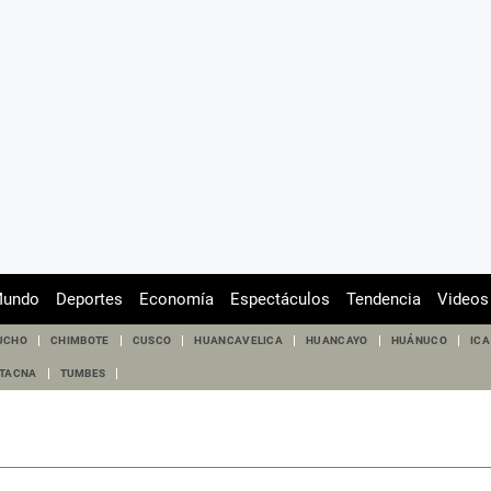
undo
Deportes
Economía
Espectáculos
Tendencia
Videos
UCHO
CHIMBOTE
CUSCO
HUANCAVELICA
HUANCAYO
HUÁNUCO
ICA
TACNA
TUMBES