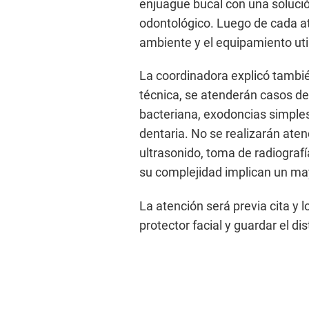
enjuague bucal con una solució
odontológico. Luego de cada ate
ambiente y el equipamiento uti
La coordinadora explicó tambié
técnica, se atenderán casos de
bacteriana, exodoncias simples
dentaria. No se realizarán aten
ultrasonido, toma de radiografí
su complejidad implican un may
La atención será previa cita y 
protector facial y guardar el d