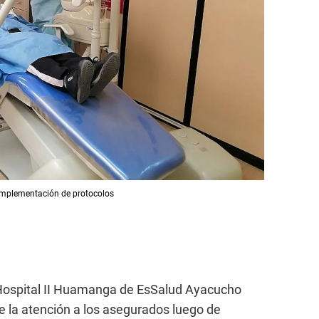
s implementación de protocolos
l Hospital II Huamanga de EsSalud Ayacucho
de la atención a los asegurados luego de