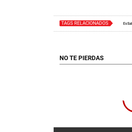
TAGS RELACIONADOS
EsSa
NO TE PIERDAS