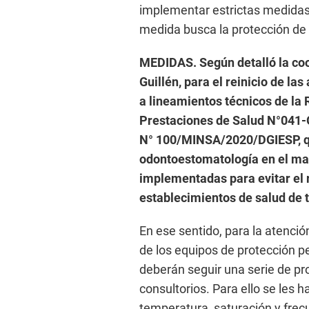
implementar estrictas medidas 
medida busca la protección de 
MEDIDAS. Según detalló la coo
Guillén, para el reinicio de la
a lineamientos técnicos de la
Prestaciones de Salud N°041-
N° 100/MINSA/2020/DGIESP, qu
odontoestomatología en el ma
implementadas para evitar el r
establecimientos de salud de t
En ese sentido, para la atenció
de los equipos de protección p
deberán seguir una serie de pr
consultorios. Para ello se les h
temperatura, saturación y frecu