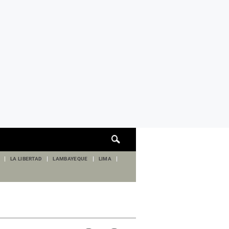
Cuadro
de
búsqueda
LA LIBERTAD
LAMBAYEQUE
LIMA