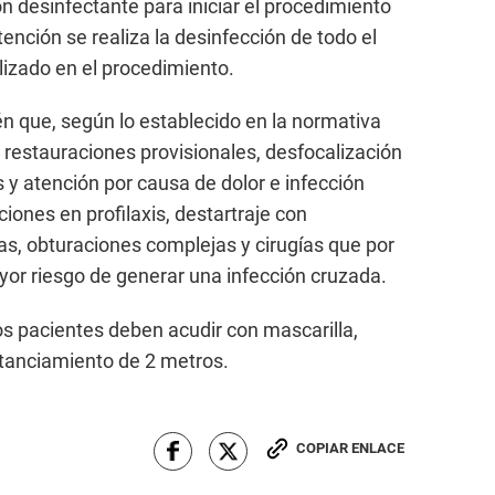
n desinfectante para iniciar el procedimiento
nción se realiza la desinfección de todo el
lizado en el procedimiento.
n que, según lo establecido en la normativa
 restauraciones provisionales, desfocalización
 y atención por causa de dolor e infección
ciones en profilaxis, destartraje con
as, obturaciones complejas y cirugías que por
or riesgo de generar una infección cruzada.
los pacientes deben acudir con mascarilla,
istanciamiento de 2 metros.
COPIAR ENLACE