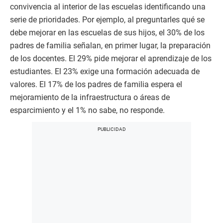
convivencia al interior de las escuelas identificando una
serie de prioridades. Por ejemplo, al preguntarles qué se
debe mejorar en las escuelas de sus hijos, el 30% de los
padres de familia señalan, en primer lugar, la preparación
de los docentes. El 29% pide mejorar el aprendizaje de los
estudiantes. El 23% exige una formación adecuada de
valores. El 17% de los padres de familia espera el
mejoramiento de la infraestructura o áreas de
esparcimiento y el 1% no sabe, no responde.