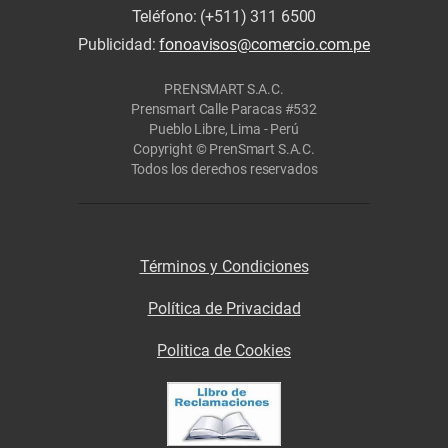
Teléfono: (+511) 311 6500
Publicidad:
fonoavisos@comercio.com.pe
PRENSMART S.A.C.
Prensmart Calle Paracas #532
Pueblo Libre, Lima - Perú
Copyright © PrenSmart S.A.C.
Todos los derechos reservados
Términos y Condiciones
Política de Privacidad
Politica de Cookies