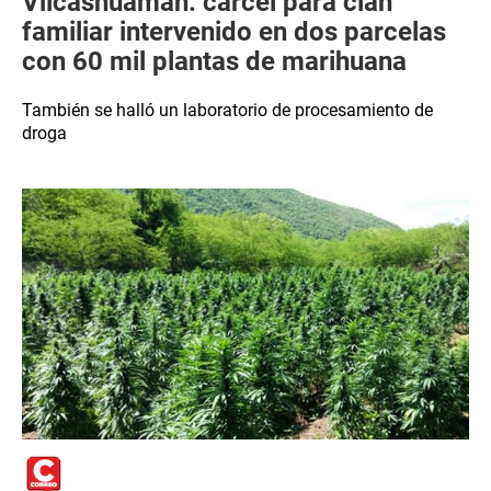
Vilcashuamán: cárcel para clan
familiar intervenido en dos parcelas
con 60 mil plantas de marihuana
También se halló un laboratorio de procesamiento de
droga