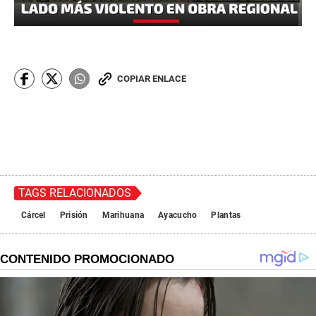
COPIAR ENLACE
TAGS RELACIONADOS
Cárcel
Prisión
Marihuana
Ayacucho
Plantas