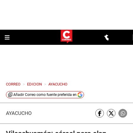
CORREO
>
EDICION
>
AYACUCHO
Añadir
Correo
como fuente preferida en
AYACUCHO