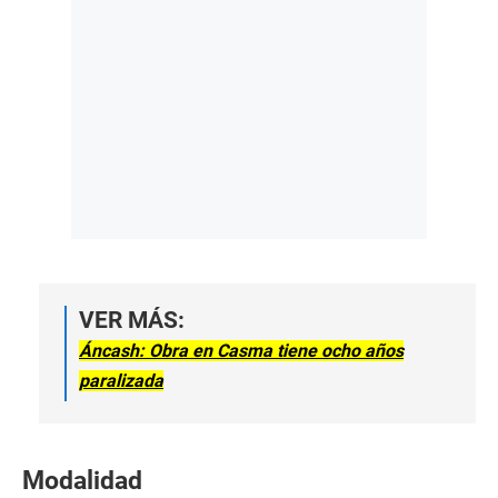
VER MÁS:
Áncash: Obra en Casma tiene ocho años
paralizada
Modalidad