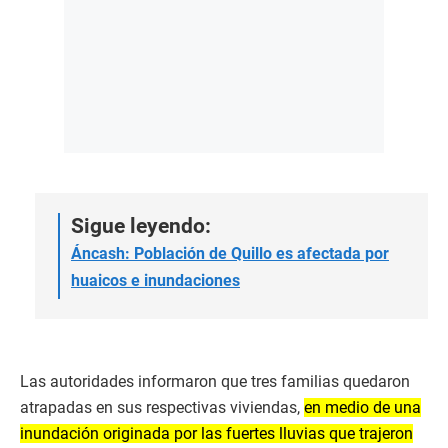
Sigue leyendo:
Áncash: Población de Quillo es afectada por
huaicos e inundaciones
Las autoridades informaron que tres familias quedaron
atrapadas en sus respectivas viviendas,
en medio de una
inundación originada por las fuertes lluvias que trajeron