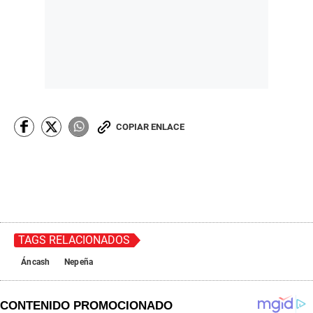
COPIAR ENLACE
TAGS RELACIONADOS
Áncash
Nepeña