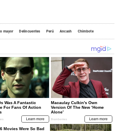
to mayor
Delincuentes
Perú
Ancash
Chimbote