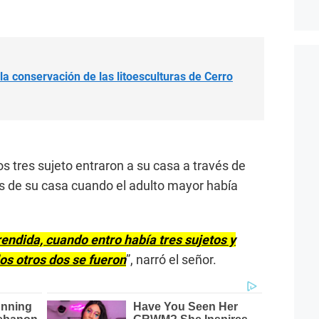
la conservación de las litoesculturas de Cerro
s tres sujeto entraron a su casa a través de
s de su casa cuando el adulto mayor había
rendida, cuando entro había tres sujetos y
los otros dos se fueron
”, narró el señor.