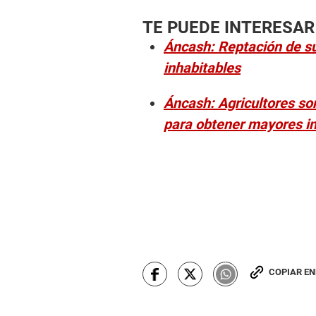
TE PUEDE INTERESAR
Áncash: Reptación de s
inhabitables
Áncash: Agricultores son
para obtener mayores i
COPIAR E