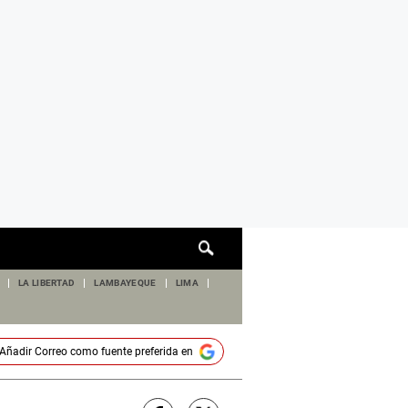
Cuadro
de
búsqueda
LA LIBERTAD
LAMBAYEQUE
LIMA
Añadir
Correo
como fuente preferida en