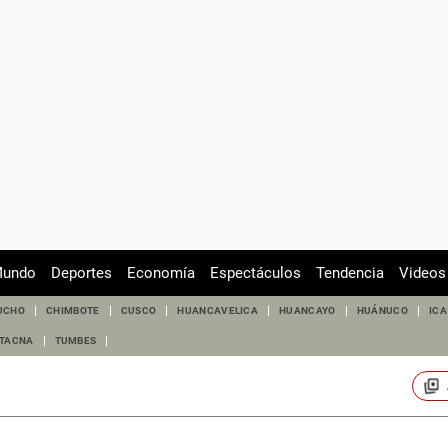
undo
Deportes
Economía
Espectáculos
Tendencia
Videos
UCHO
CHIMBOTE
CUSCO
HUANCAVELICA
HUANCAYO
HUÁNUCO
ICA
TACNA
TUMBES