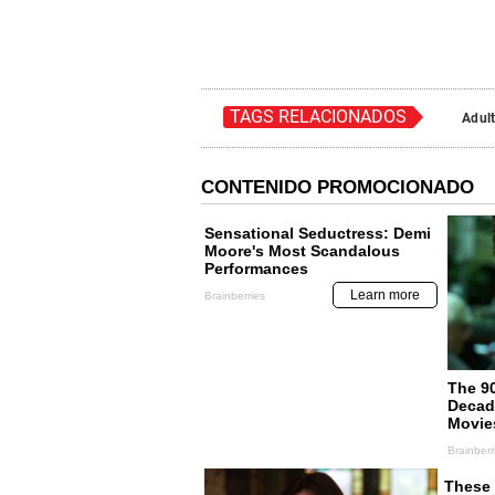
TAGS RELACIONADOS
Adul