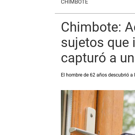
CHIMBOTE
Chimbote: Ad
sujetos que 
capturó a u
El hombre de 62 años descubrió a lo