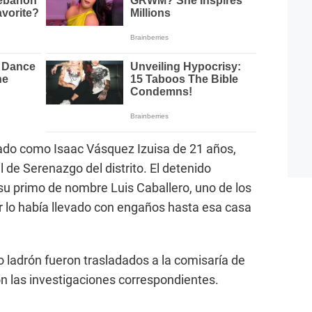
icado como Isaac Vásquez Izuisa de 21 años,
 de Serenazgo del distrito. El detenido
u primo de nombre Luis Caballero, uno de los
 lo había llevado con engaños hasta esa casa
o ladrón fueron trasladados a la comisaría de
n las investigaciones correspondientes.