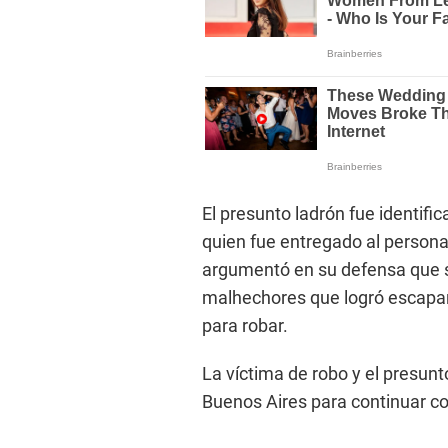
El presunto ladrón fue identif
quien fue entregado al personal
argumentó en su defensa que s
malhechores que logró escapar
para robar.
La víctima de robo y el presunt
Buenos Aires para continuar co