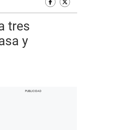
a tres
asa y