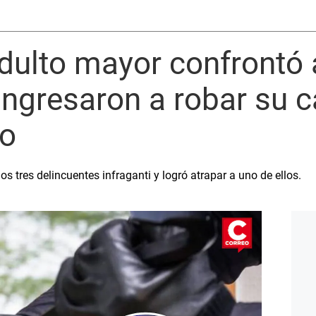
ulto mayor confrontó 
ingresaron a robar su c
no
s tres delincuentes infraganti y logró atrapar a uno de ellos.