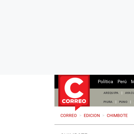
Política
Perú
M
AREQUIPA
AYAC
PIURA
PUNO
CORREO
>
EDICION
>
CHIMBOTE