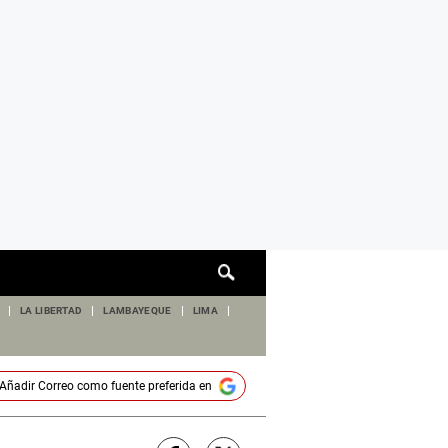
Cuadro
de
búsqueda
LA LIBERTAD
LAMBAYEQUE
LIMA
Añadir
Correo
como fuente preferida en