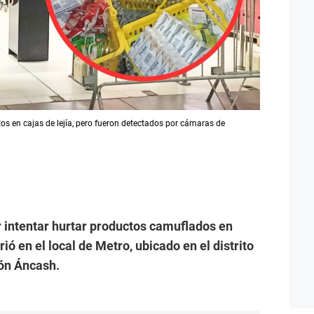
os en cajas de lejía, pero fueron detectados por cámaras de
 intentar hurtar productos camuflados en
rió en el local de Metro, ubicado en el distrito
ión Áncash.