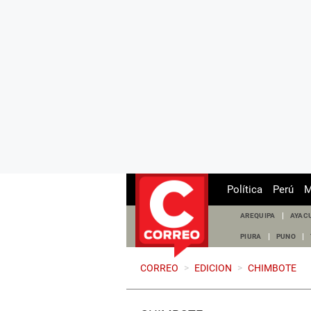
Política
Perú
M
AREQUIPA
AYAC
PIURA
PUNO
CORREO
>
EDICION
>
CHIMBOTE