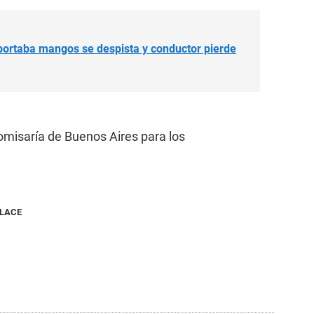
ortaba mangos se despista y conductor pierde
Comisaría de Buenos Aires para los
NLACE