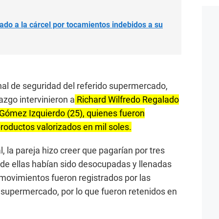
ado a la cárcel por tocamientos indebidos a su
onal de seguridad del referido supermercado,
azgo intervinieron a
Richard Wilfredo Regalado
 Gómez Izquierdo (25), quienes fueron
roductos valorizados en mil soles.
, la pareja hizo creer que pagarían por tres
s de ellas habían sido desocupadas y llenadas
movimientos fueron registrados por las
 supermercado, por lo que fueron retenidos en