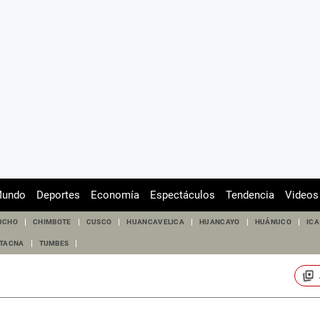
undo
Deportes
Economía
Espectáculos
Tendencia
Videos
UCHO
CHIMBOTE
CUSCO
HUANCAVELICA
HUANCAYO
HUÁNUCO
ICA
TACNA
TUMBES