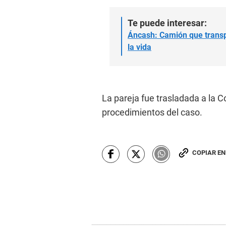
Te puede interesar:
Áncash: Camión que transp
la vida
La pareja fue trasladada a la 
procedimientos del caso.
COPIAR E