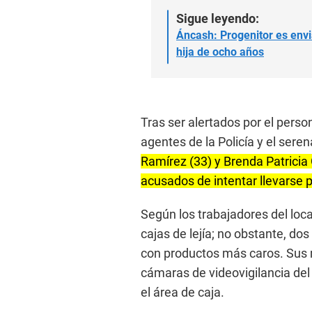
Sigue leyendo:
Áncash: Progenitor es envi
hija de ocho años
Tras ser alertados por el pers
agentes de la Policía y el seren
Ramírez (33) y Brenda Patricia
acusados de intentar llevarse p
Según los trabajadores del local
cajas de lejía; no obstante, do
con productos más caros. Sus 
cámaras de videovigilancia del
el área de caja.