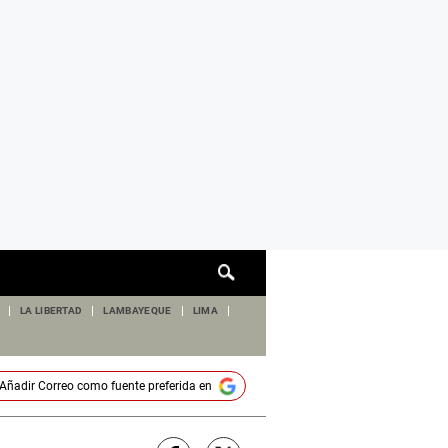
Cuadro
de
búsqueda
LA LIBERTAD
LAMBAYEQUE
LIMA
Añadir
Correo
como fuente preferida en