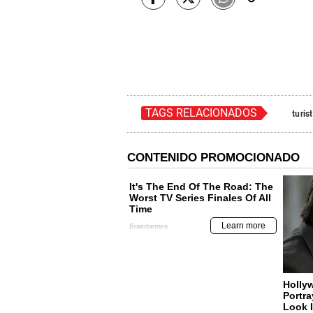
TAGS RELACIONADOS
turis