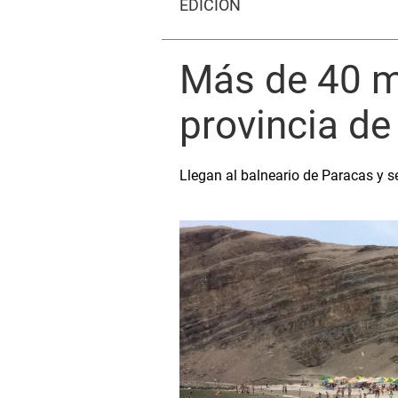
EDICIÓN
Más de 40 mi
provincia d
Llegan al balneario de Paracas y se