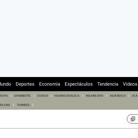
undo
Deportes
Economía
Espectáculos
Tendencia
Videos
UCHO
CHIMBOTE
CUSCO
HUANCAVELICA
HUANCAYO
HUÁNUCO
ICA
TACNA
TUMBES