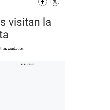
 visitan la
ta
otras ciudades