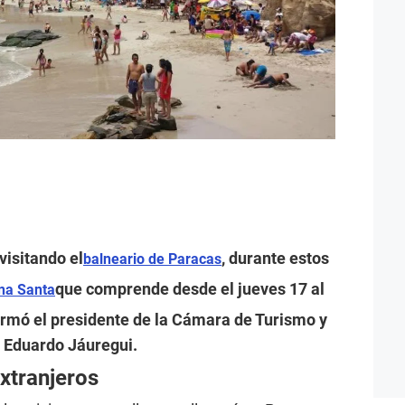
visitando el
, durante estos
balneario de Paracas
que comprende desde el jueves 17 al
a Santa
formó el presidente de la Cámara de Turismo y
 Eduardo Jáuregui.
extranjeros