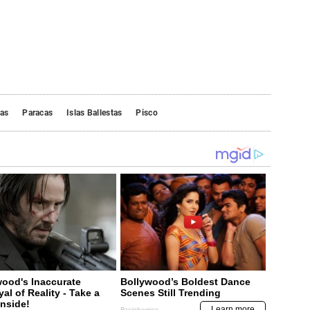
tas
Paracas
Islas Ballestas
Pisco