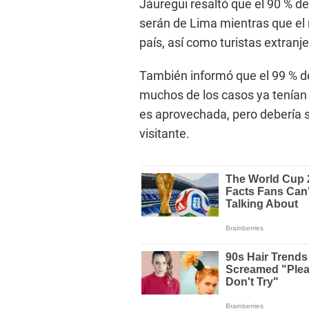
Jáuregui resaltó que el 90 % de
serán de Lima mientras que el r
país, así como turistas extranje
También informó que el 99 % de
muchos de los casos ya tenían
es aprovechada, pero debería s
visitante.