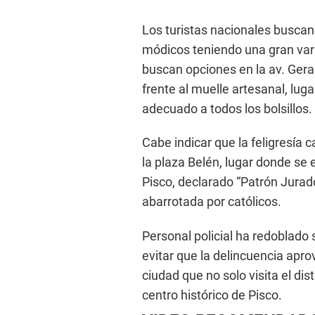
Los turistas nacionales busca
módicos teniendo una gran vari
buscan opciones en la av. Gera
frente al muelle artesanal, lug
adecuado a todos los bolsillos.
Cabe indicar que la feligresía 
la plaza Belén, lugar donde se
Pisco, declarado “Patrón Jurado
abarrotada por católicos.
Personal policial ha redoblado 
evitar que la delincuencia aprov
ciudad que no solo visita el dis
centro histórico de Pisco.