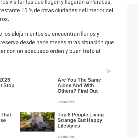
 los visitantes que llegan y llegarán a Paracas
estante 10 % de otras ciudades del interior del
ros.
 los alojamientos se encuentran llenos y
 reserva desde hace meses atrás situación que
er con un adecuado orden y buen trato al