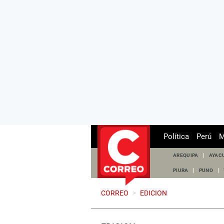
Política
Perú
M
AREQUIPA
AYAC
PIURA
PUNO
CORREO
>
EDICION