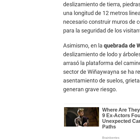
deslizamiento de tierra, piedra
una longitud de 12 metros line
necesario construir muros de 
para la seguridad de los visitan
Asimismo, en la
quebrada de W
deslizamiento de lodo y árbole
arrasó la plataforma del cami
sector de Wiñaywayna se ha re
asentamiento de suelos, grietas
generan grave riesgo.