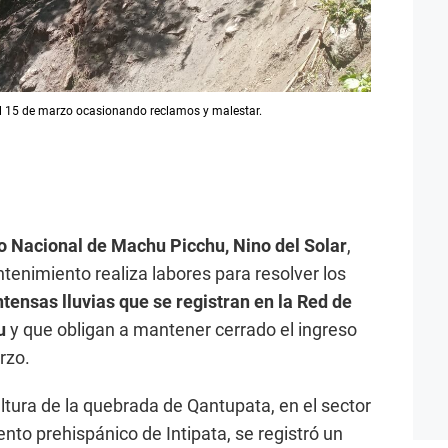
el 15 de marzo ocasionando reclamos y malestar.
o Nacional de Machu Picchu, Nino del Solar
,
tenimiento realiza labores para resolver los
ntensas lluvias que se registran en la Red de
u
y que obligan a mantener cerrado el ingreso
rzo.
 altura de la quebrada de Qantupata, en el sector
to prehispánico de Intipata, se registró un