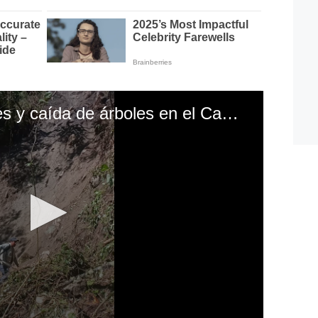
CORREO | Derrumbes y caída de árboles en el Camino Inca a Machu Picchu