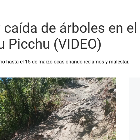
 caída de árboles en e
u Picchu (VIDEO)
rró hasta el 15 de marzo ocasionando reclamos y malestar.