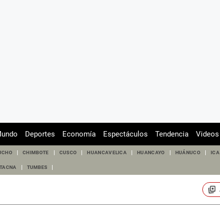
undo
Deportes
Economía
Espectáculos
Tendencia
Videos
UCHO
CHIMBOTE
CUSCO
HUANCAVELICA
HUANCAYO
HUÁNUCO
ICA
TACNA
TUMBES