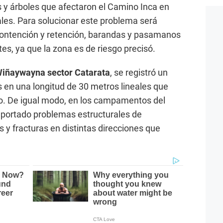
s y árboles que afectaron el Camino Inca en
ales. Para solucionar este problema será
contención y retención, barandas y pasamanos
tes, ya que la zona es de riesgo precisó.
iñaywayna sector Catarata
, se registró un
s en una longitud de 30 metros lineales que
no. De igual modo, en los campamentos del
portado problemas estructurales de
 y fracturas en distintas direcciones que