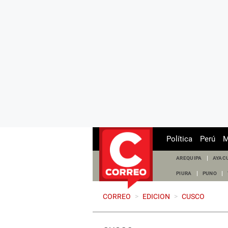
Política
Perú
M
AREQUIPA
AYAC
PIURA
PUNO
CORREO
>
EDICION
>
CUSCO