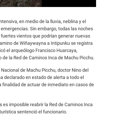
ensiva, en medio de la lluvia, neblina y el
as emergencias. Sin embargo, todas las noches
y fuertes vientos que podrían generar nuevas
camino de Wiñaywayna a Intipunku se registra
icó el arqueólogo Francisco Huarcaya,
o de la Red de Caminos Inca de Machu Picchu.
o Nacional de Machu Picchu, doctor Nino del
a declarado en estado de alerta a todo el
a finalidad de actuar de inmediato en casos de
 es imposible reabrir la Red de Caminos Inca
urística sentenció el funcionario.