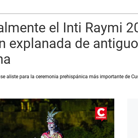
almente el Inti Raymi 
n explanada de antiguo
ha
 se aliste para la ceremonia prehispánica más importante de Cus