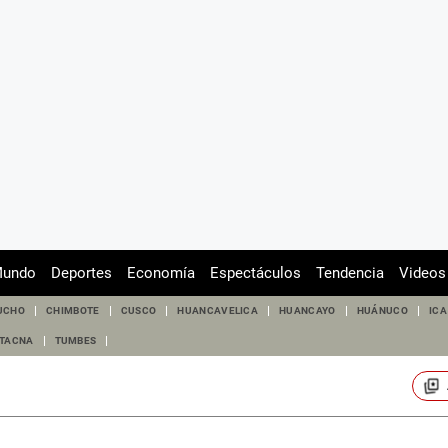
undo
Deportes
Economía
Espectáculos
Tendencia
Videos
UCHO
CHIMBOTE
CUSCO
HUANCAVELICA
HUANCAYO
HUÁNUCO
ICA
TACNA
TUMBES