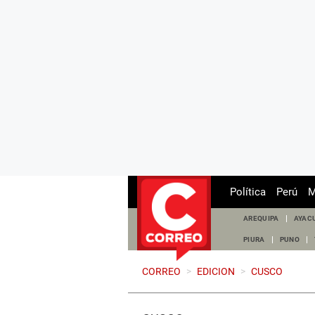
Política
Perú
M
AREQUIPA
AYAC
PIURA
PUNO
CORREO
>
EDICION
>
CUSCO