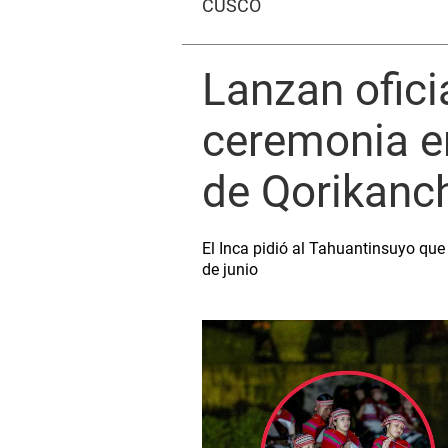
CUSCO
Lanzan ofici
ceremonia e
de Qorikanc
El Inca pidió al Tahuantinsuyo que
de junio