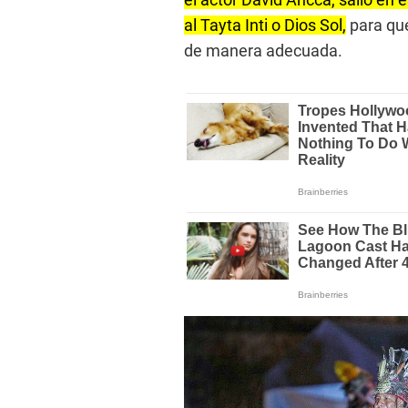
al Tayta Inti o Dios Sol,
para que
de manera adecuada.