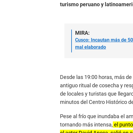
turismo peruano y latinoamer
MIRA:
Cusco: Incautan más de 500
mal elaborado
Desde las 19:00 horas, más de 
antiguo ritual de cosecha y re
de locales y turistas que llega
minutos del Centro Histórico d
Pese al frío que inundaba el am
tornando más intensa,
el punto
el actor David Ancca, salió en 