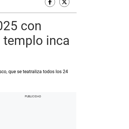
2025 con
 templo inca
co, que se teatraliza todos los 24