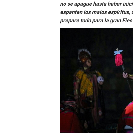
no se apague hasta haber inic
espanten los malos espíritus, 
prepare todo para la gran Fiest