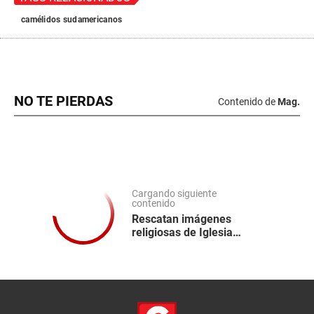
camélidos sudamericanos
NO TE PIERDAS
Contenido de
Mag.
Cargando siguiente
contenido
Rescatan imágenes
religiosas de Iglesia
Matriz de Chongos