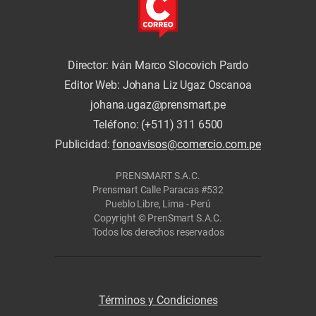
Director: Iván Marco Slocovich Pardo
Editor Web: Johana Liz Ugaz Oscanoa
johana.ugaz@prensmart.pe
Teléfono: (+511) 311 6500
Publicidad:
fonoavisos@comercio.com.pe
PRENSMART S.A.C.
Prensmart Calle Paracas #532
Pueblo Libre, Lima - Perú
Copyright © PrenSmart S.A.C.
Todos los derechos reservados
Términos y Condiciones