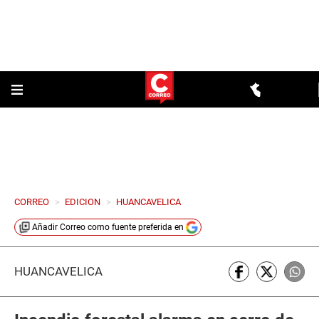
CORREO
>
EDICION
>
HUANCAVELICA
Añadir
Correo
como fuente preferida en
HUANCAVELICA