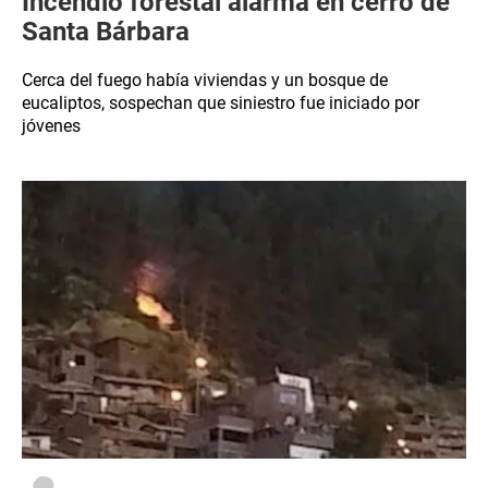
Incendio forestal alarma en cerro de
Santa Bárbara
Cerca del fuego había viviendas y un bosque de
eucaliptos, sospechan que siniestro fue iniciado por
jóvenes