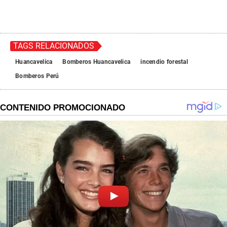
TAGS RELACIONADOS
Huancavelica
Bomberos Huancavelica
incendio forestal
Bomberos Perú