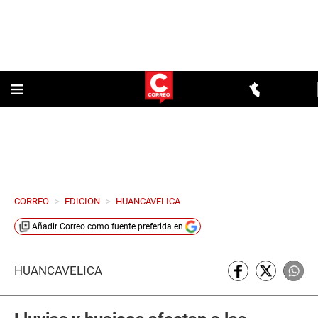
CORREO
>
EDICION
>
HUANCAVELICA
Añadir
Correo
como fuente preferida en
HUANCAVELICA