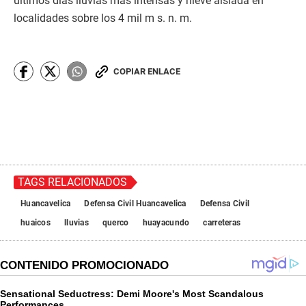
últimos días lluvias más intensas y nieve aislada en
localidades sobre los 4 mil m s. n. m.
COPIAR ENLACE
TAGS RELACIONADOS
Huancavelica
Defensa Civil Huancavelica
Defensa Civil
huaicos
lluvias
querco
huayacundo
carreteras