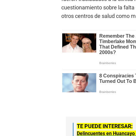
cuestionamiento sobre la falta
otros centros de salud como m
TE PUEDE INTERESAR:
Delincuentes en Huancayo r