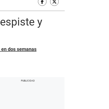
espiste y
as en dos semanas