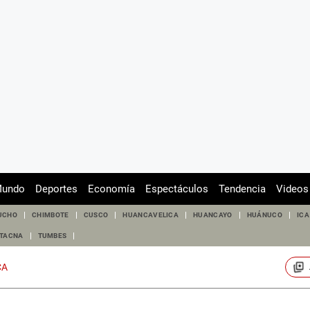
undo
Deportes
Economía
Espectáculos
Tendencia
Videos
UCHO
CHIMBOTE
CUSCO
HUANCAVELICA
HUANCAYO
HUÁNUCO
ICA
TACNA
TUMBES
CA