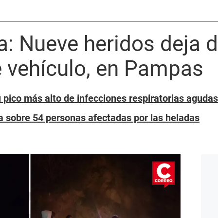
: Nueve heridos deja d
e vehículo, en Pampas
u pico más alto de infecciones respiratorias agud
 sobre 54 personas afectadas por las heladas