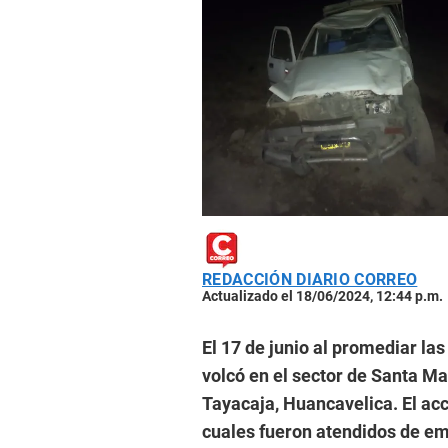
REDACCIÓN DIARIO CORREO
Actualizado el 18/06/2024, 12:44 p.m.
El 17 de junio al promediar las
volcó en el sector de Santa Mar
Tayacaja, Huancavelica. El ac
cuales fueron atendidos de em