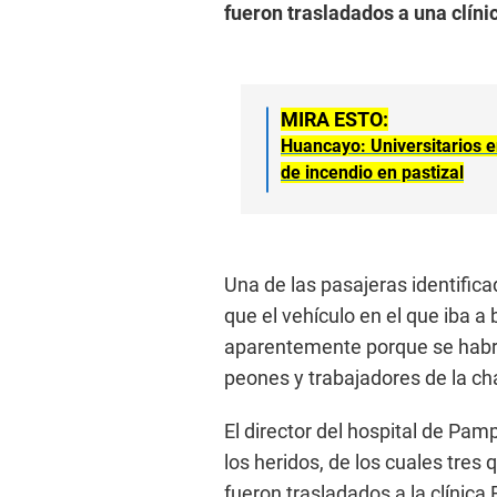
fueron trasladados a una clín
MIRA ESTO:
Huancayo: Universitarios 
de incendio en pastizal
Una de las pasajeras identific
que el vehículo en el que iba a
aparentemente porque se habría
peones y trabajadores de la ch
El director del hospital de Pam
los heridos, de los cuales tre
fueron trasladados a la clínica