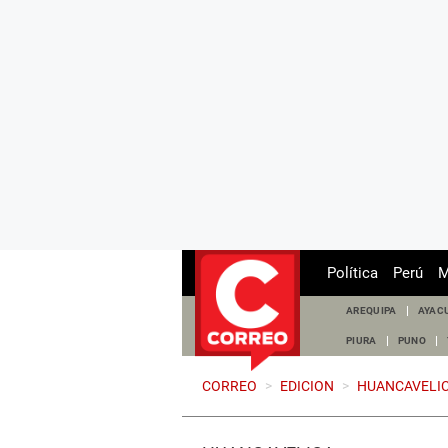
Política
Perú
M
AREQUIPA
AYAC
PIURA
PUNO
CORREO
>
EDICION
>
HUANCAVELI