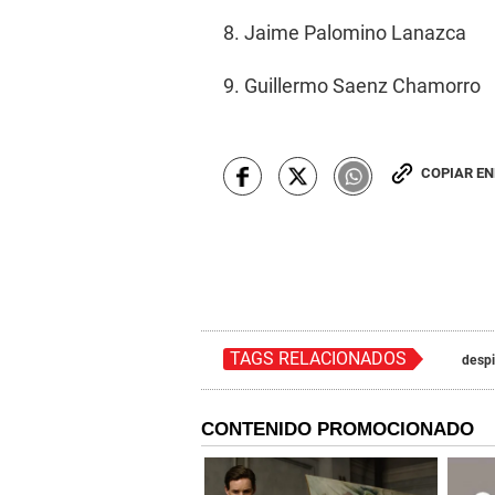
8. Jaime Palomino Lanazca
9. Guillermo Saenz Chamorro
COPIAR E
TAGS RELACIONADOS
despi