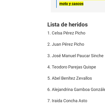
moto y cascos
Lista de heridos
1. Celsa Pérez Picho
2. Juan Pérez Picho
3. José Manuel Paucar Sinche
4. Teodoro Parejas Quispe
5. Abel Benítez Zevallos
6. Alejandrina Gamboa Gonzál
7. Iraida Concha Asto