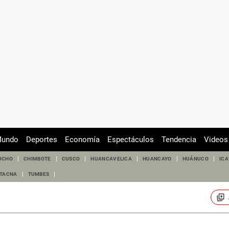
undo
Deportes
Economía
Espectáculos
Tendencia
Videos
UCHO
CHIMBOTE
CUSCO
HUANCAVELICA
HUANCAYO
HUÁNUCO
ICA
TACNA
TUMBES