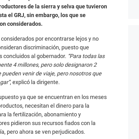
oductores de la sierra y selva que tuvieron
ta el GRJ, sin embargo, los que se
ron considerados.
n considerados por encontrarse lejos y no
nsideran discriminación, puesto que
s concluidos al gobernador.
“Para todas las
nte 4 millones, pero solo designaron 2
e pueden venir de viaje, pero nosotros que
gar”
, explicó la dirigente.
supuesto ya que se encuentran en los meses
productos, necesitan el dinero para la
 la fertilización, abonamiento y
ores pidieron sus recursos fiados con la
ía, pero ahora se ven perjudicados.