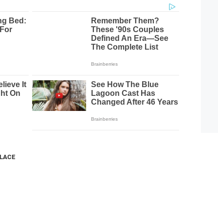
NLACE