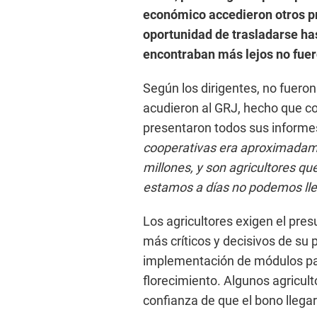
económico accedieron otros pr
oportunidad de trasladarse has
encontraban más lejos no fue
Según los dirigentes, no fuero
acudieron al GRJ, hecho que co
presentaron todos sus informe
cooperativas era aproximadame
millones, y son agricultores qu
estamos a días no podemos lle
Los agricultores exigen el pre
más críticos y decisivos de su 
implementación de módulos para
florecimiento. Algunos agricult
confianza de que el bono llegar