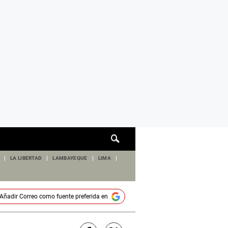
Cuadro
de
búsqueda
LA LIBERTAD
LAMBAYEQUE
LIMA
Añadir
Correo
como fuente preferida en