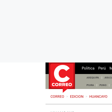
Política
Perú
M
AREQUIPA
AYAC
PIURA
PUNO
CORREO
>
EDICION
>
HUANCAYO