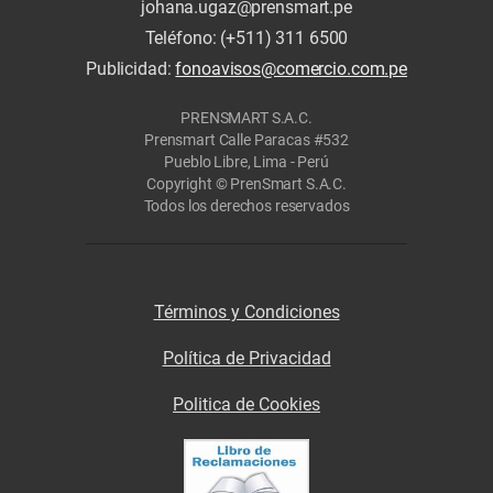
johana.ugaz@prensmart.pe
Teléfono: (+511) 311 6500
Publicidad:
fonoavisos@comercio.com.pe
PRENSMART S.A.C.
Prensmart Calle Paracas #532
Pueblo Libre, Lima - Perú
Copyright © PrenSmart S.A.C.
Todos los derechos reservados
Términos y Condiciones
Política de Privacidad
Politica de Cookies