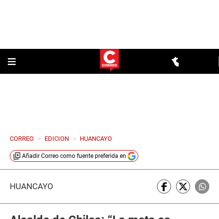
CORREO
>
EDICION
>
HUANCAYO
Añadir
Correo
como fuente preferida en
HUANCAYO