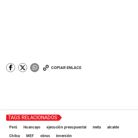
COPIAR ENLACE
TAGS RELACIONADOS
Perú
Huancayo
ejecución presupuestal
meta
alcalde
Chilca
MEF
obras
inversión