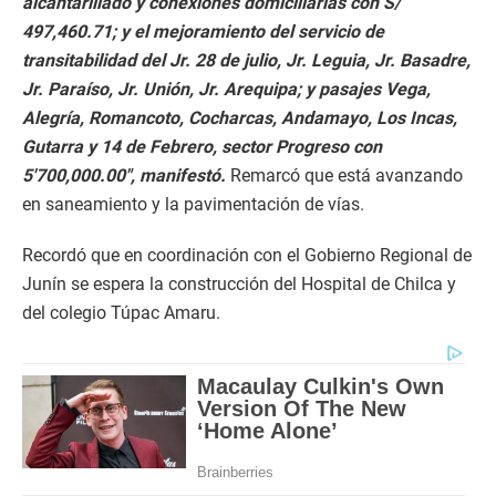
alcantarillado y conexiones domiciliarias con S/
497,460.71; y el mejoramiento del servicio de
transitabilidad del Jr. 28 de julio, Jr. Leguia, Jr. Basadre,
Jr. Paraíso, Jr. Unión, Jr. Arequipa; y pasajes Vega,
Alegría, Romancoto, Cocharcas, Andamayo, Los Incas,
Gutarra y 14 de Febrero, sector Progreso con
5′700,000.00″, manifestó.
Remarcó que está avanzando
en saneamiento y la pavimentación de vías.
Recordó que en coordinación con el Gobierno Regional de
Junín se espera la construcción del Hospital de Chilca y
del colegio Túpac Amaru.