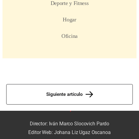
Siguiente artículo
Director: Iván Marco Slocovich Pardo
Editor Web: Johana Liz Ugaz Oscanoa