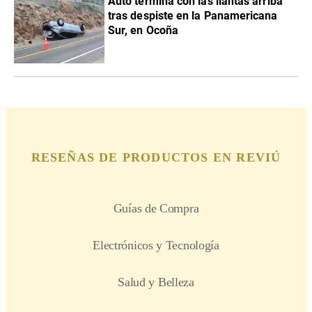
Auto termina con las llantas arriba
tras despiste en la Panamericana
Sur, en Ocoña