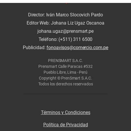
Director: Iván Marco Slocovich Pardo
Editor Web: Johana Liz Ugaz Oscanoa
johana.ugaz@prensmart.pe
Teléfono: (+511) 311 6500
Publicidad:
fonoavisos@comercio.com.pe
PRENSMART S.A.C.
Prensmart Calle Paracas #532
Pueblo Libre, Lima - Perú
Copyright © PrenSmart S.A.C.
Todos los derechos reservados
Términos y Condiciones
Política de Privacidad