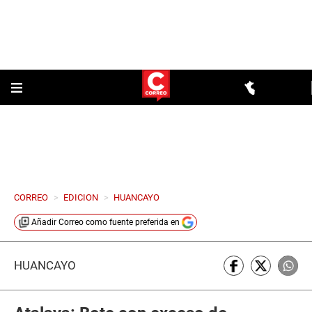
CORREO
>
EDICION
>
HUANCAYO
Añadir
Correo
como fuente preferida en
HUANCAYO