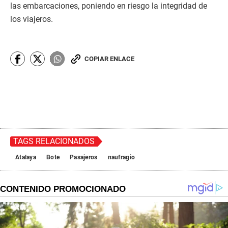
las embarcaciones, poniendo en riesgo la integridad de
los viajeros.
COPIAR ENLACE
TAGS RELACIONADOS
Atalaya
Bote
Pasajeros
naufragio