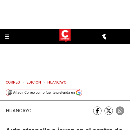
CORREO
>
EDICION
>
HUANCAYO
Añadir
Correo
como fuente preferida en
HUANCAYO