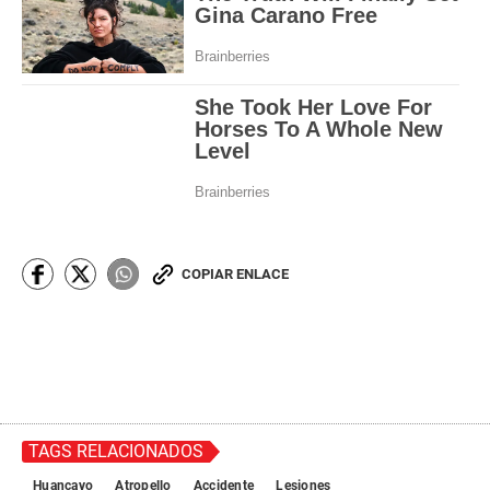
COPIAR ENLACE
TAGS RELACIONADOS
Huancayo
Atropello
Accidente
Lesiones