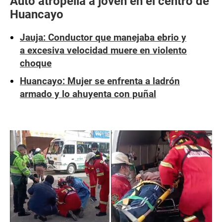
Auto atropella a joven en el centro de
Huancayo
Jauja: Conductor que manejaba ebrio y
a excesiva velocidad muere en violento
choque
Huancayo: Mujer se enfrenta a ladrón
armado y lo ahuyenta con puñal