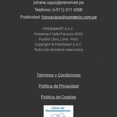
johana.ugaz@prensmart.pe
Teléfono: (+511) 311 6500
Publicidad:
fonoavisos@comercio.com.pe
PRENSMART S.A.C.
Prensmart Calle Paracas #532
Pueblo Libre, Lima - Perú
Copyright © PrenSmart S.A.C.
Todos los derechos reservados
Términos y Condiciones
Política de Privacidad
Politica de Cookies