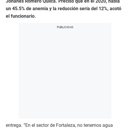
Johanes Romero Quilca. Precisó que en el 2020, había
un 45.5% de anemia y la reducción sería del 12%, acotó
el funcionario.
entrega. “En el sector de Fortaleza, no tenemos agua