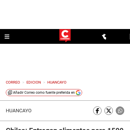
CORREO
>
EDICION
>
HUANCAYO
Añadir
Correo
como fuente preferida en
HUANCAYO