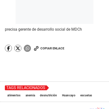
precisa gerente de desarrollo social de MDCh
COPIAR ENLACE
TAGS RELACIONADOS
alimentos
anemia
desnutrición
Huancayo
escuelas