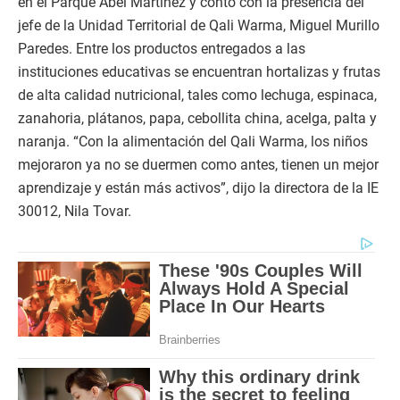
en el Parque Abel Martínez y contó con la presencia del
jefe de la Unidad Territorial de Qali Warma, Miguel Murillo
Paredes. Entre los productos entregados a las
instituciones educativas se encuentran hortalizas y frutas
de alta calidad nutricional, tales como lechuga, espinaca,
zanahoria, plátanos, papa, cebollita china, acelga, palta y
naranja. “Con la alimentación del Qali Warma, los niños
mejoraron ya no se duermen como antes, tienen un mejor
aprendizaje y están más activos”, dijo la directora de la IE
30012, Nila Tovar.