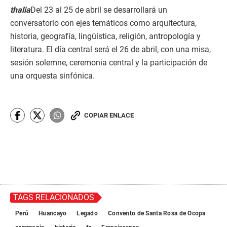
thalia
Del 23 al 25 de abril se desarrollará un
conversatorio con ejes temáticos como arquitectura,
historia, geografía, lingüística, religión, antropología y
literatura. El día central será el 26 de abril, con una misa,
sesión solemne, ceremonia central y la participación de
una orquesta sinfónica.
COPIAR ENLACE
TAGS RELACIONADOS
Perú
Huancayo
Legado
Convento de Santa Rosa de Ocopa