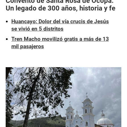
Convento de Santa Rosa de Ocopa:
Un legado de 300 años, historia y fe
Huancayo: Dolor del vía crucis de Jesús
se vivió en 5 distritos
Tren Macho movilizó gratis a más de 13
mil pasajeros