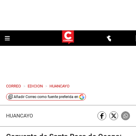
CORREO
>
EDICION
>
HUANCAYO
Añadir
Correo
como fuente preferida en
HUANCAYO