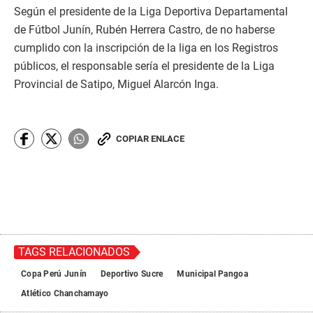
Según el presidente de la Liga Deportiva Departamental
de Fútbol Junín, Rubén Herrera Castro, de no haberse
cumplido con la inscripción de la liga en los Registros
públicos, el responsable sería el presidente de la Liga
Provincial de Satipo, Miguel Alarcón Inga.
COPIAR ENLACE
TAGS RELACIONADOS
Copa Perú Junín
Deportivo Sucre
Municipal Pangoa
Atlético Chanchamayo