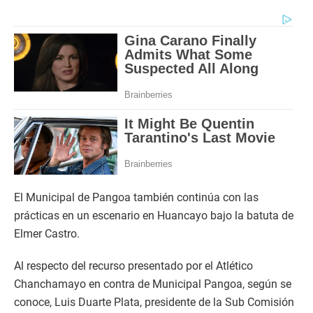
El Municipal de Pangoa también continúa con las
prácticas en un escenario en Huancayo bajo la batuta de
Elmer Castro.
Al respecto del recurso presentado por el Atlético
Chanchamayo en contra de Municipal Pangoa, según se
conoce, Luis Duarte Plata, presidente de la Sub Comisión